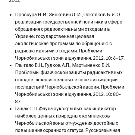
Проскура Н. И., Зинкевич Л. И., Осколков Б. Я. О
реализации государственной политики в сфере
обращения с радиоактивными отходами в
Украине: государственная целевая
экологическая программа по обращению с
радиоактивными отходами. Проблеми
Чорнобильської зони відчуження, 2012. 10: 6–17.
Глыгало В.Н., Гудков А.П., Мартыненко В.И.
Проблемы физической защиты радиоактивных
отходов, локализованных в зоне ликвидации
последствий Чернобыльской аварии. Проблеми
Чорнобильської зони відчуження, 2012. 10: 80–
87.
Гащак С.П. Фауна рукокрылых как индикатор
наиболее ценных природных комплексов
Чернобыльской зоны отчуждения достойных
повышения охранного статуса. Русскоязычная