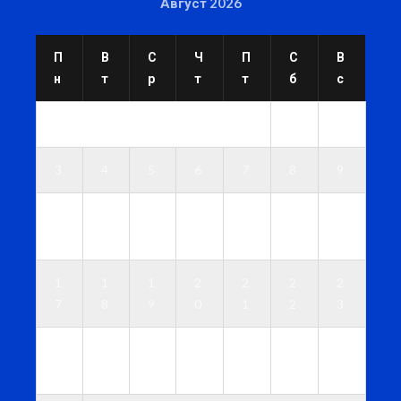
Август 2026
П
В
С
Ч
П
С
В
н
т
р
т
т
б
с
1
2
3
4
5
6
7
8
9
1
1
1
1
1
1
1
0
1
2
3
4
5
6
1
1
1
2
2
2
2
7
8
9
0
1
2
3
2
2
2
2
2
2
3
4
5
6
7
8
9
0