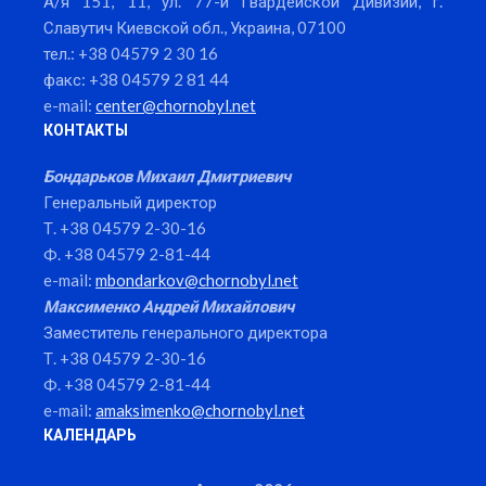
А/я 151, 11, ул. 77-й Гвардейской Дивизии, г.
Славутич Киевской обл., Украина, 07100
тел.: +38 04579 2 30 16
факс: +38 04579 2 81 44
e-mail:
center@chornobyl.net
КОНТАКТЫ
Бондарьков Михаил Дмитриевич
Генеральный директор
Т. +38 04579 2-30-16
Ф. +38 04579 2-81-44
e-mail:
mbondarkov@chornobyl.net
Максименко Андрей Михайлович
Заместитель генерального директора
Т. +38 04579 2-30-16
Ф. +38 04579 2-81-44
e-mail:
amaksimenko@chornobyl.net
КАЛЕНДАРЬ