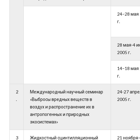
24–28 мая
г.
28 мая-4 
2005 г.
14–18 мая
г.
2
Международный научный семинар
24-27 апр
.
«Выбросы вредных веществ в
2005 г.
воздух и распространение их в
антропогенных и природных
экосистемах»
3
Жидкостный сцинтилляционный
21 ноября