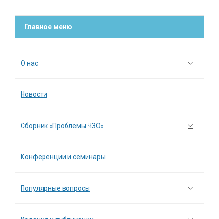
Главное меню
О нас
Новости
Сборник «Проблемы ЧЗО»
Конференции и семинары
Популярные вопросы