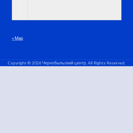
3
1
« Мар
Copyright © 2026 Чернобыльский центр. All Rights Reserved.