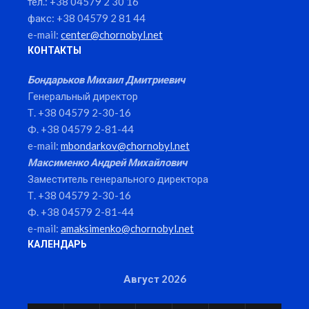
тел.: +38 04579 2 30 16
факс: +38 04579 2 81 44
e-mail:
center@chornobyl.net
КОНТАКТЫ
Бондарьков Михаил Дмитриевич
Генеральный директор
Т. +38 04579 2-30-16
Ф. +38 04579 2-81-44
e-mail:
mbondarkov@chornobyl.net
Максименко Андрей Михайлович
Заместитель генерального директора
Т. +38 04579 2-30-16
Ф. +38 04579 2-81-44
e-mail:
amaksimenko@chornobyl.net
КАЛЕНДАРЬ
Август 2026