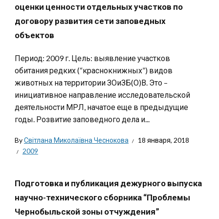
оценки ценности отдельных участков по
договору развития сети заповедных
объектов
Период: 2009 г. Цель: выявление участков
обитания редких (“краснокнижных”) видов
животных на территории ЗОиЗБ(О)В. Это –
инициативное направление исследовательской
деятельности МРЛ, начатое еще в предыдущие
годы. Розвитие заповедного дела и...
By
Світлана Миколаївна Чеснокова
18 января, 2018
2009
Подготовка и публикация дежурного выпуска
научно-технического сборника “Проблемы
Чернобыльской зоны отчуждения”