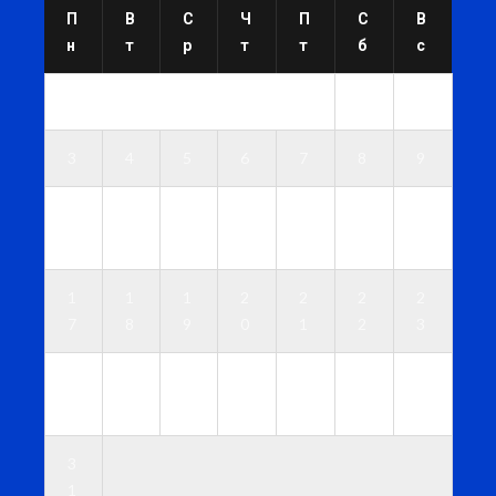
П
В
С
Ч
П
С
В
н
т
р
т
т
б
с
1
2
3
4
5
6
7
8
9
1
1
1
1
1
1
1
0
1
2
3
4
5
6
1
1
1
2
2
2
2
7
8
9
0
1
2
3
2
2
2
2
2
2
3
4
5
6
7
8
9
0
3
1