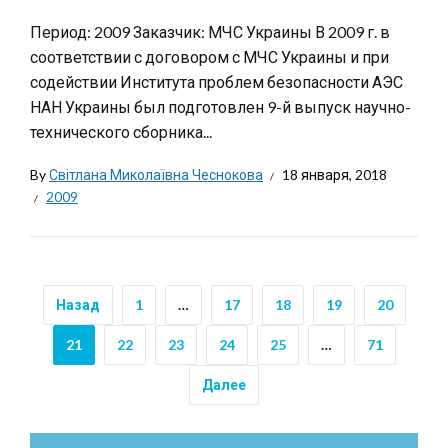
Период: 2009 Заказчик: МЧС Украины В 2009 г. в
соответствии с договором с МЧС Украины и при
содействии Института проблем безопасности АЭС
НАН Украины был подготовлен 9-й выпуск научно-
технического сборника...
By
Світлана Миколаївна Чеснокова
18 января, 2018
2009
Назад
1
…
17
18
19
20
21
22
23
24
25
…
71
Далее