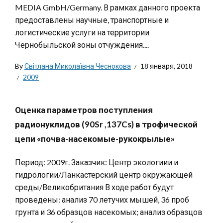
MEDIA GmbH/Germany. В рамках данного проекта
предоставлены научные, транспортные и
логистические услуги на территории
Чернобыльской зоны отчуждения....
By
Світлана Миколаївна Чеснокова
18 января, 2018
2009
Оценка параметров поступления
радионуклидов (90Sr ,137Cs) в трофической
цепи «почва-насекомые-рукокрылые»
Период: 2009г. Заказчик: Центр экологиии и
гидрологии/Ланкастерский центр окружающей
среды/Великобритания В ходе работ будут
проведены: анализ 70 летучих мышей, 36 проб
грунта и 36 образцов насекомых; анализ образцов