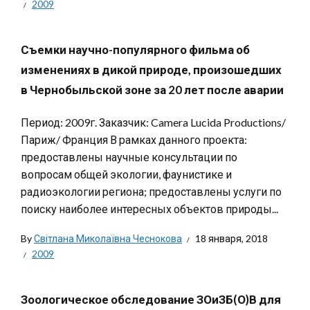
2009
Съемки научно-популярного фильма об
изменениях в дикой природе, произошедших
в Чернобыльской зоне за 20 лет после аварии
Период: 2009г. Заказчик: Camera Lucida Productions/
Париж/ Франция В рамках данного проекта:
предоставлены научные консультации по
вопросам общей экологии, фаунистике и
радиоэкологии региона; предоставлены услуги по
поиску наиболее интересных объектов природы...
By
Світлана Миколаївна Чеснокова
18 января, 2018
2009
Зоологическое обследование ЗОиЗБ(О)В для