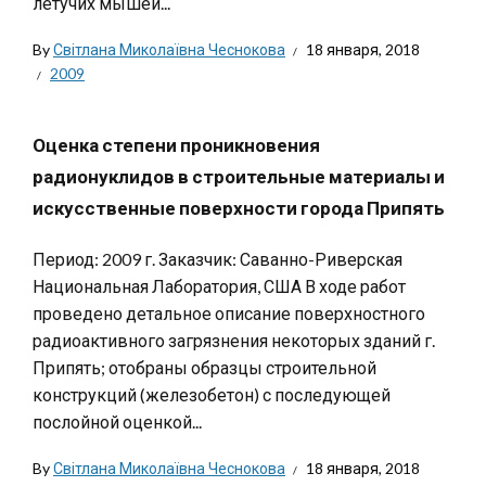
летучих мышей...
By
Світлана Миколаївна Чеснокова
18 января, 2018
2009
Оценка степени проникновения
радионуклидов в строительные материалы и
искусственные поверхности города Припять
Период: 2009 г. Заказчик: Саванно-Риверская
Национальная Лаборатория, США В ходе работ
проведено детальное описание поверхностного
радиоактивного загрязнения некоторых зданий г.
Припять; отобраны образцы строительной
конструкций (железобетон) с последующей
послойной оценкой...
By
Світлана Миколаївна Чеснокова
18 января, 2018