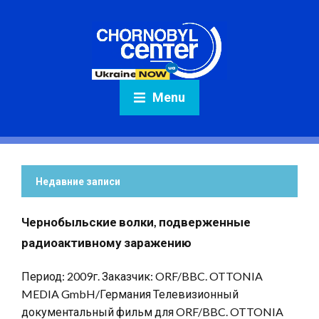
Menu
Недавние записи
Чернобыльские волки, подверженные
радиоактивному заражению
Период: 2009г. Заказчик: ORF/BBC. OTTONIA
MEDIA GmbH/Германия Телевизионный
документальный фильм для ORF/BBC. OTTONIA