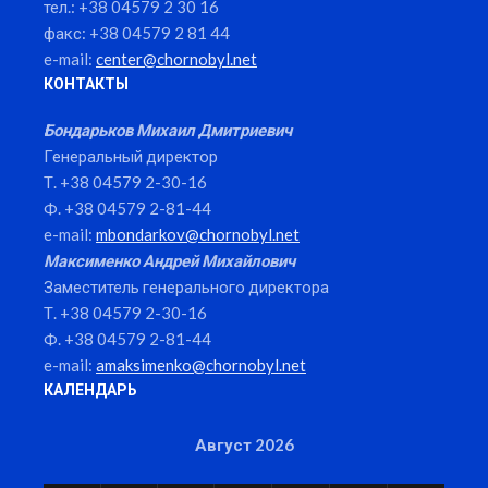
тел.: +38 04579 2 30 16
факс: +38 04579 2 81 44
e-mail:
center@chornobyl.net
КОНТАКТЫ
Бондарьков Михаил Дмитриевич
Генеральный директор
Т. +38 04579 2-30-16
Ф. +38 04579 2-81-44
e-mail:
mbondarkov@chornobyl.net
Максименко Андрей Михайлович
Заместитель генерального директора
Т. +38 04579 2-30-16
Ф. +38 04579 2-81-44
e-mail:
amaksimenko@chornobyl.net
КАЛЕНДАРЬ
Август 2026