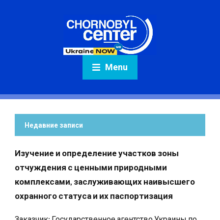
Menu
Недавние записи
Изучение и определение участков зоны
отчуждения с ценными природными
комплексами, заслуживающих наивысшего
охранного статуса и их паспортизация
Заказчик: Государственное агентство Украины по