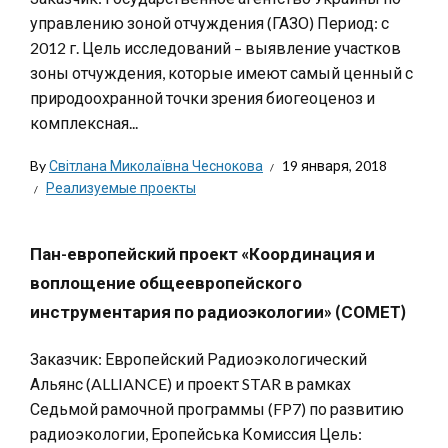
управлению зоной отчуждения (ГАЗО) Период: с
2012 г. Цель исследований – выявление участков
зоны отчуждения, которые имеют самый ценный с
природоохранной точки зрения биогеоценоз и
комплексная...
By
Світлана Миколаївна Чеснокова
19 января, 2018
Реализуемые проекты
Пан-европейский проект «Координация и
воплощение общеевропейского
инструментария по радиоэкологии» (СОМЕТ)
Заказчик: Европейский Радиоэкологический
Альянс (ALLIANCE) и проект STAR в рамках
Седьмой рамочной программы (FP7) по развитию
радиоэкологии, Еропейська Комиссия Цель: