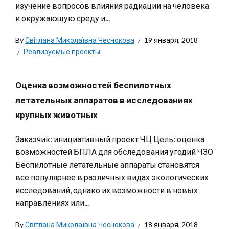
изучение вопросов влияния радиации на человека
и окружающую среду и...
By
Світлана Миколаївна Чеснокова
19 января, 2018
Реализуемые проекты
Оценка возможностей беспилотных
летательных аппаратов в исследованиях
крупных животных
Заказчик: инициативный проект ЧЦ Цель: оценка
возможностей БПЛА для обследования угодий ЧЗО
Беспилотные летательные аппараты становятся
все популярнее в различных видах экологических
исследований, однако их возможности в новых
направлениях или...
By
Світлана Миколаївна Чеснокова
18 января, 2018