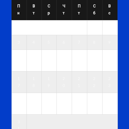
П
В
С
Ч
П
С
В
н
т
р
т
т
б
с
1
2
3
4
5
6
7
8
9
1
1
1
1
1
1
1
0
1
2
3
4
5
6
1
1
1
2
2
2
2
7
8
9
0
1
2
3
2
2
2
2
2
2
3
4
5
6
7
8
9
0
3
1