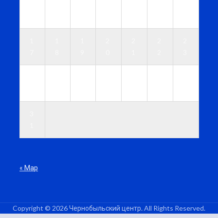
1
1
1
1
1
1
1
0
1
2
3
4
5
6
1
1
1
2
2
2
2
7
8
9
0
1
2
3
2
2
2
2
2
2
3
4
5
6
7
8
9
0
3
1
« Мар
Copyright © 2026 Чернобыльский центр. All Rights Reserved.