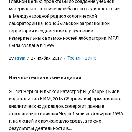
Главной целью проекта было создание учебной
материально-технической базы по радиоэкологии
в Международной радиоэкологической
лаборатории на чернобыльской загрязненной
территории и содействие в улучшении
измерительных возможностей лаборатории. МРЛ
была создана в 1999...
By
admin
27 ноября, 2017
Тренинг-центр
Научно-технические издания
30 лет Чернобыльской катастрофы (обзоры) Киев:
издательство КИМ, 2016 Сборник информационно-
аналитических докладов содержит данные
относительно влияния Чернобыльской аварии 1986
г. на людей и окружающую среду, а также
результаты деятельности в...