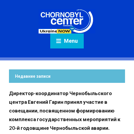
Menu
Недавние записи
Директор-координатор Чернобыльского
центра Евгений Гарин принял участие в
совещании, посвященном формированию
комплекса государственных мероприятий к
20-й годовщине Чернобыльской аварии.