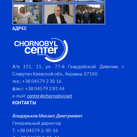
АДРЕС
А/я 151, 11, ул. 77-й Гвардейской Дивизии, г.
Славутич Киевской обл., Украина, 07100
тел.: +38 04579 2 30 16
факс: +38 04579 2 81 44
e-mail:
center@chornobyl.net
КОНТАКТЫ
Бондарьков Михаил Дмитриевич
Генеральный директор
Т. +38 04579 2-30-16