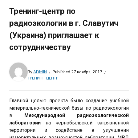
Тренинг-центр по
радиоэкологии в г. Славутич
(Украина) приглашает к
сотрудничеству
By
ADMIN
Published
27 ноября, 2017
ТРЕНИНГ-ЦЕНТР
Главной целью проекта было создание учебной
материально-технической базы по радиоэкологии
в
Международной радиоэкологической
лаборатории
на чернобыльской загрязненной
территории и содействие в улучшении
измерительных возможностей лаборатории. МРЛ