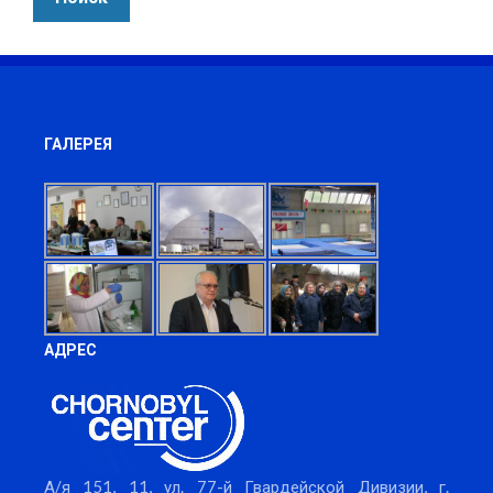
ГАЛЕРЕЯ
АДРЕС
А/я 151, 11, ул. 77-й Гвардейской Дивизии, г.