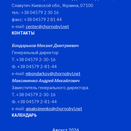
Славутич Киевской обл., Украина, 07100
тел.: +38 04579 2 30 16
факс: +38 04579 2 81 44
e-mail:
center@chornobyl.net
КОНТАКТЫ
Бондарьков Михаил Дмитриевич
Генеральный директор
Т. +38 04579 2-30-16
Ф. +38 04579 2-81-44
e-mail:
mbondarkov@chornobyl.net
Максименко Андрей Михайлович
Заместитель генерального директора
Т. +38 04579 2-30-16
Ф. +38 04579 2-81-44
e-mail:
amaksimenko@chornobyl.net
КАЛЕНДАРЬ
Август 2026