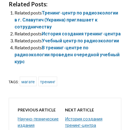
Related Posts:
Related posts
Тренинг-центр по радиоэкологии
в г. Славутич (Украина) приглашает к
сотрудничеству
Related posts
История создания тренинг-центра
Related posts
Учебный центр по радиоэкологии
Related posts
В тренинг-центре по
радиоэкологии проведен очередной учебный
курс
магате
тренинг
TAGS:
PREVIOUS ARTICLE
NEXT ARTICLE
Научно-технические
История создания
издания
тренинг-центра