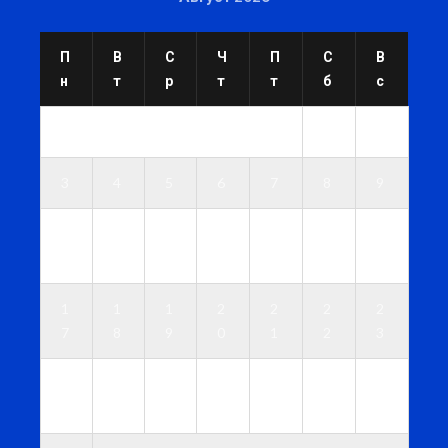
П
В
С
Ч
П
С
В
н
т
р
т
т
б
с
1
2
3
4
5
6
7
8
9
1
1
1
1
1
1
1
0
1
2
3
4
5
6
1
1
1
2
2
2
2
7
8
9
0
1
2
3
2
2
2
2
2
2
3
4
5
6
7
8
9
0