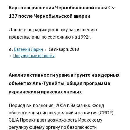
Карта загрязнения Чернобыльской зоны Cs-
137 после Чернобыльской аварии
Данные по радиационному загрязнению
представлены по состоянию на 1992г.
By
Евгений Ларин
18 января, 2018
Популярные вопросы
Анализ активности урана в грунте на ядерных
объектах Аль-Тувейты: общая программа
украинских и иракских ученых
Период выполнения: 2006 г. Заказчик: Фонд
общественных исследований и развития (CRDF),
США Проект дает возможность Иракскому
регулирующему органу по безопасности