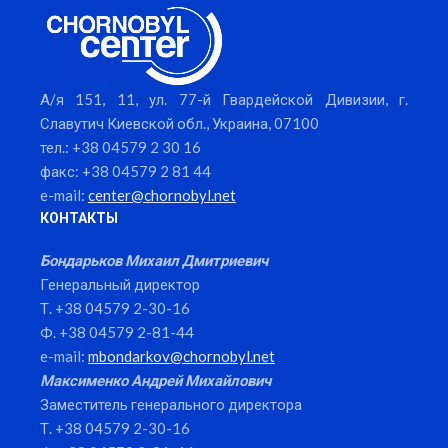
А/я 151, 11, ул. 77-й Гвардейской Дивизии, г.
Славутич Киевской обл., Украина, 07100
тел.: +38 04579 2 30 16
факс: +38 04579 2 81 44
e-mail:
center@chornobyl.net
КОНТАКТЫ
Бондарьков Михаил Дмитриевич
Генеральный директор
Т. +38 04579 2-30-16
Ф. +38 04579 2-81-44
e-mail:
mbondarkov@chornobyl.net
Максименко Андрей Михайлович
Заместитель генерального директора
Т. +38 04579 2-30-16