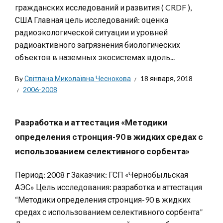
гражданских исследований и развития ( CRDF ),
США Главная цель исследований: оценка
радиоэкологической ситуации и уровней
радиоактивного загрязнения биологических
объектов в наземных экосистемах вдоль...
By
Світлана Миколаївна Чеснокова
18 января, 2018
2006-2008
Разработка и аттестация «Методики
определения стронция-90 в жидких средах с
использованием селективного сорбента»
Период: 2008 г Заказчик: ГСП «Чернобыльская
АЭС» Цель исследования: разработка и аттестация
“Методики определения стронция-90 в жидких
средах с использованием селективного сорбента”