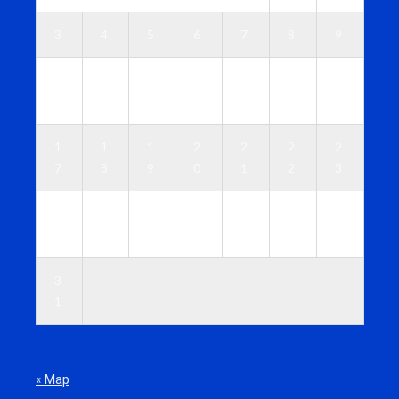
3
4
5
6
7
8
9
1
1
1
1
1
1
1
0
1
2
3
4
5
6
1
1
1
2
2
2
2
7
8
9
0
1
2
3
2
2
2
2
2
2
3
4
5
6
7
8
9
0
3
1
« Мар