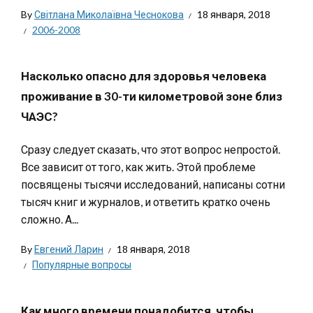
By
Світлана Миколаївна Чеснокова
18 января, 2018
2006-2008
Насколько опасно для здоровья человека
проживание в 30-ти километровой зоне близ
ЧАЭС?
Сразу следует сказать, что этот вопрос непростой.
Все зависит от того, как жить. Этой проблеме
посвящены тысячи исследований, написаны сотни
тысяч книг и журналов, и ответить кратко очень
сложно. А...
By
Евгений Ларин
18 января, 2018
Популярные вопросы
Как много времени понадобится, чтобы