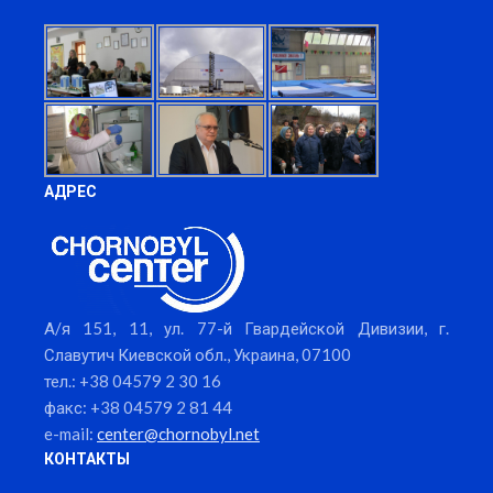
АДРЕС
А/я 151, 11, ул. 77-й Гвардейской Дивизии, г.
Славутич Киевской обл., Украина, 07100
тел.: +38 04579 2 30 16
факс: +38 04579 2 81 44
e-mail:
center@chornobyl.net
КОНТАКТЫ