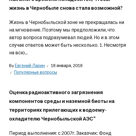
жизнь в Чернобыле снова стала возможной?
Жизнь в Чернобыльской зоне не прекращалась ни
на мгновение. Поэтому мы предположили, что
автор вопроса подразумевал людей. Но и в этом
случае ответов может быть несколько. 1. Несмотря
на всю...
By
Евгений Ларин
18 января, 2018
Популярные вопросы
Оценка радиоактивного загрязнения
компонентов среды и наземной биоты на
территориях прилегающих к водоему-
охладителю Чернобыльской АЭС”
Период выполнения: с 2007г. Заказчик: Фонд