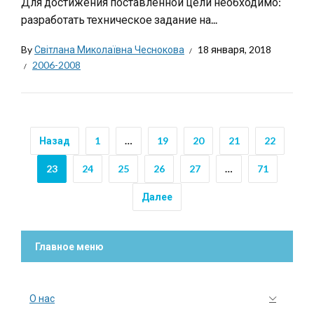
Для достижения поставленной цели необходимо:
разработать техническое задание на...
By
Світлана Миколаївна Чеснокова
18 января, 2018
2006-2008
Назад
1
…
19
20
21
22
23
24
25
26
27
…
71
Далее
Главное меню
О нас