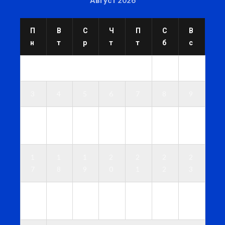
Август 2026
П
В
С
Ч
П
С
В
н
т
р
т
т
б
с
1
2
3
4
5
6
7
8
9
1
1
1
1
1
1
1
0
1
2
3
4
5
6
1
1
1
2
2
2
2
7
8
9
0
1
2
3
2
2
2
2
2
2
3
4
5
6
7
8
9
0