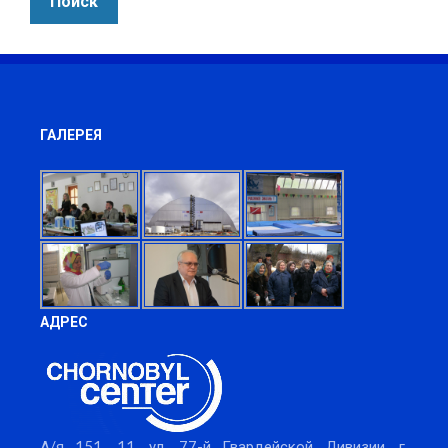
ГАЛЕРЕЯ
АДРЕС
А/я 151, 11, ул. 77-й Гвардейской Дивизии, г.