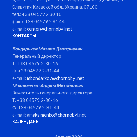
Славутич Киевской обл., Украина, 07100
тел.: +38 04579 2 30 16
факс: +38 04579 2 81 44
e-mail:
center@chornobyl.net
КОНТАКТЫ
Бондарьков Михаил Дмитриевич
Генеральный директор
Т. +38 04579 2-30-16
Ф. +38 04579 2-81-44
e-mail:
mbondarkov@chornobyl.net
Максименко Андрей Михайлович
Заместитель генерального директора
Т. +38 04579 2-30-16
Ф. +38 04579 2-81-44
e-mail:
amaksimenko@chornobyl.net
КАЛЕНДАРЬ