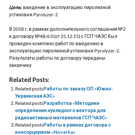
Цель:
введение в эксплуатацию пиролизной
установки Pyrolyzer-2
В 2018 г. в рамках дополнительного соглашения №2
к договору №48/63 (от 25.12.15) с ГСП ЧАЭС был
проведен комплекс работ по введению в
эксплуатацию пиролизной установки Pyrolyzer-2.
Результаты работы по договору переданы
заказчику
Related Posts:
Related posts
Работы по заказу ОП «Южно-
Украинская АЭС»
Related posts
Разработка «Методики
определения нуклидного вектора для
радиоактивных материалов ГСП ЧАЭС»
Related posts
Работы в рамках договора с
консорциумом «Novarka»