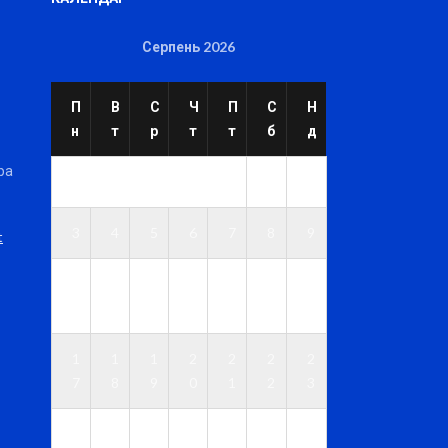
Серпень 2026
П
В
С
Ч
П
С
Н
н
т
р
т
т
б
д
ра
1
2
3
4
5
6
7
8
9
t
1
1
1
1
1
1
1
0
1
2
3
4
5
6
1
1
1
2
2
2
2
7
8
9
0
1
2
3
2
2
2
2
2
2
3