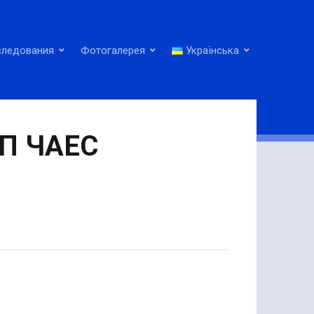
следования
Фотогалерея
Українська
СП ЧАЕС