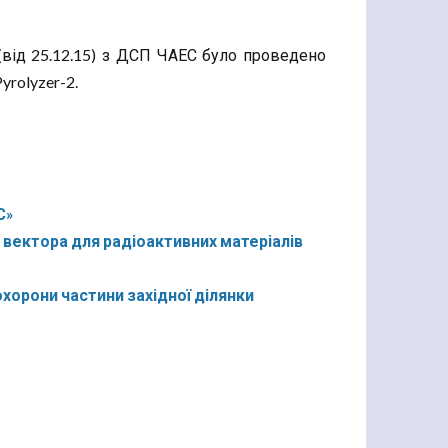
від 25.12.15) з ДСП ЧАЕС було проведено
yrolyzer-2.
С»
вектора для радіоактивних матеріалів
хорони частини західної ділянки