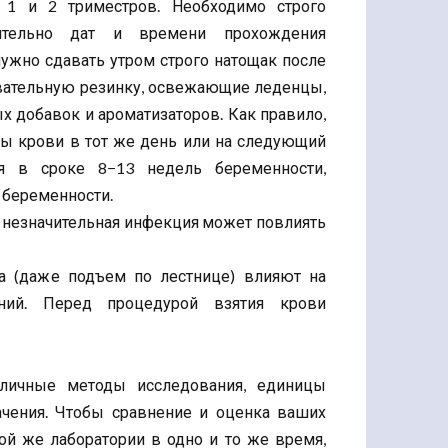
 1 и 2 триместров. Необходимо строго
сительно дат и времени прохождения
нужно сдавать утром строго натощак после
евательную резинку, освежающие леденцы,
х добавок и ароматизаторов. Как правило,
бы крови в тот же день или на следующий
ся в сроке 8−13 недель беременности,
ь беременности.
е незначительная инфекция может повлиять
ка (даже подъем по лестнице) влияют на
ний. Перед процедурой взятия крови
зличные методы исследования, единицы
ачения. Чтобы сравнение и оценка ваших
ой же лаборатории в одно и то же время,