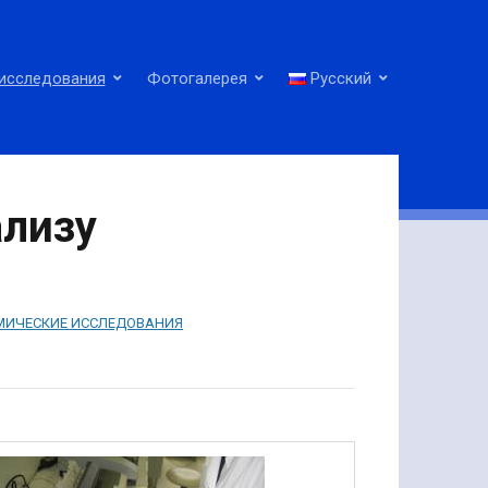
исследования
Фотогалерея
Русский
ализу
МИЧЕСКИЕ ИССЛЕДОВАНИЯ