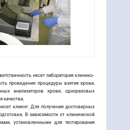
ветственность несет лаборатория клинико-
ость проведения процедуры взятия крови,
нных анализаторов крови, одноразовых
я качества.
несет клиент. Для получения достоверных
дготовки. В зависимости от клинической
ами, установленными для тестирования