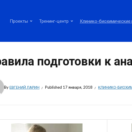
Проекты
Тренинг-центр
Клинико-биохимические 
авила подготовки к ан
By
ЕВГЕНИЙ ЛАРИН
Published
17 января, 2018
КЛИНИКО-БИОХИ