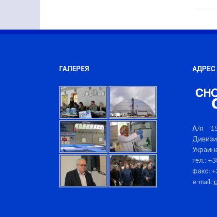
ГАЛЕРЕЯ
АДРЕС
А/я 15
Дивизи
Украина
тел.: +
факс: +
e-mail: