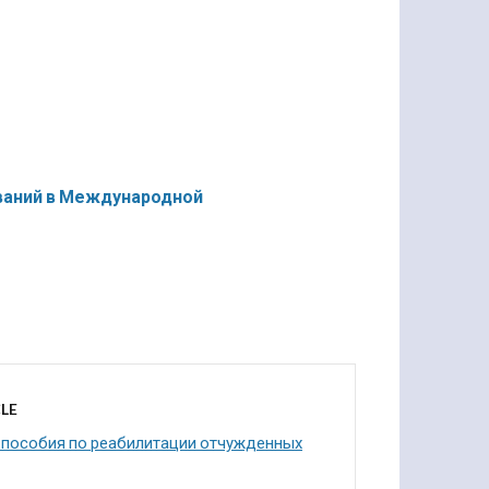
ваний в Международной
LE
 пособия по реабилитации отчужденных