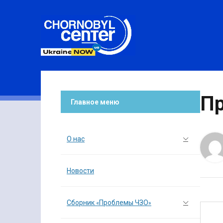
Пр
Главное меню
О нас
Новости
Сборник «Проблемы ЧЗО»