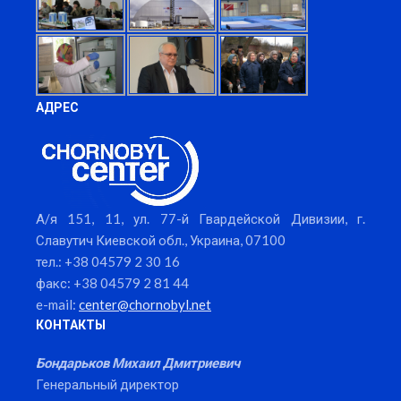
АДРЕС
А/я 151, 11, ул. 77-й Гвардейской Дивизии, г.
Славутич Киевской обл., Украина, 07100
тел.: +38 04579 2 30 16
факс: +38 04579 2 81 44
e-mail:
center@chornobyl.net
КОНТАКТЫ
Бондарьков Михаил Дмитриевич
Генеральный директор