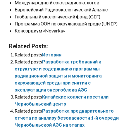
Международный союз радиоэкологов
Европейский Радиоэкологический Альянс
Глобальный экологический фонд (GEF)
Программа ООН по окружающей среде (UNEP)
Консорциум «Novarka»
Related Posts:
Related posts
История
Related posts
Разработка требований к
структуре и содержанию программы
радиационной защиты и мониторинга
окружающей среды при снятии с
эксплуатации энергоблока АЭС
Related posts
Китайские коллеги посетили
Чернобыльский центр
Related posts
Разработка предварительного
отчета по анализу безопасности 1-й очереди
Чернобыльской АЭС на этапах