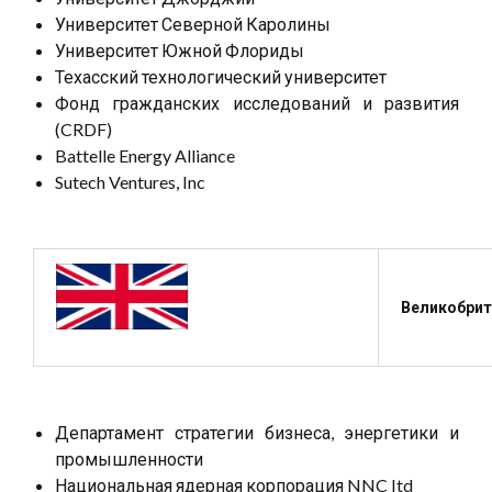
Университет Северной Каролины
Университет Южной Флориды
Техасский технологический университет
Фонд гражданских исследований и развития
(CRDF)
Battelle Energy Alliance
Sutech Ventures, Inc
Великобрит
Департамент стратегии бизнеса, энергетики и
промышленности
Национальная ядерная корпорация NNC Itd