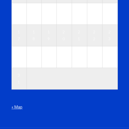
1
1
1
1
1
1
1
0
1
2
3
4
5
6
1
1
1
2
2
2
2
7
8
9
0
1
2
3
2
2
2
2
2
2
3
4
5
6
7
8
9
0
3
1
« Мар