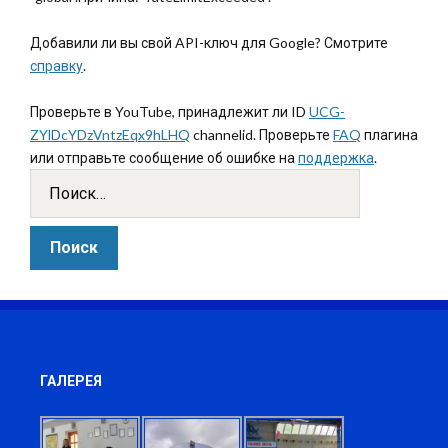
Добавили ли вы свой API-ключ для Google? Смотрите
справку
.
Проверьте в YouTube, принадлежит ли ID
UCG-
ZYlDcYDzVntzEqx9hLHQ
channelid. Проверьте
FAQ
плагина
или отправьте сообщение об ошибке на
поддержка
.
ГАЛЕРЕЯ