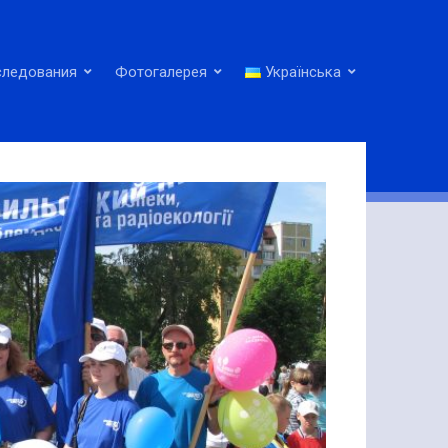
следования
Фотогалерея
Українська