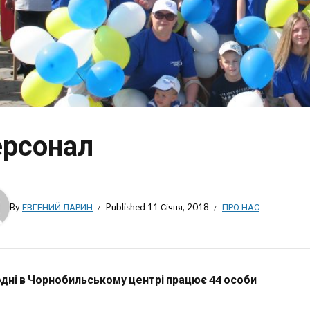
рсонал
By
ЕВГЕНИЙ ЛАРИН
Published
11 Січня, 2018
ПРО НАС
дні в Чорнобильському центрі працює 44 особи