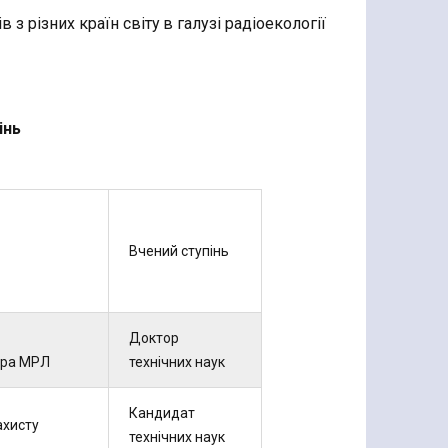
з різних країн світу в галузі радіоекології
інь
Вчений ступінь
Доктор
ора МРЛ
технічних наук
Кандидат
ахисту
технічних наук