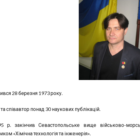
ився 28 березня 1973 року.
та співавтор понад 30 наукових публікацій.
5 р. закінчив Севастопольське вище військово-морс
ком «Хімічна технологія та інженерія».