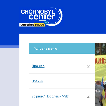
Головне меню
Про нас
Новини
Збірник “Проблеми ЧЗВ”