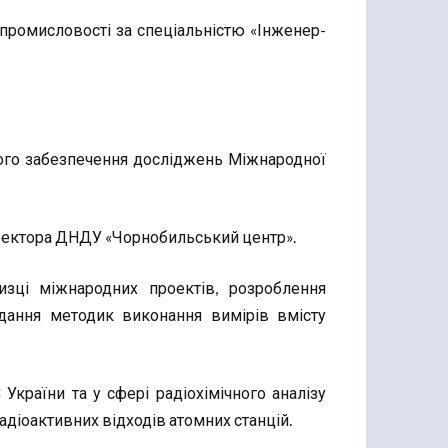
а промисловості за спеціальністю «Інженер-
чного забезпечення досліджень Міжнародної
директора ДНДУ «Чорнобильський центр».
зці міжнародних проектів, розроблення
адання методик виконання вимірів вмісту
України та у сфері радіохімічного аналізу
адіоактивних відходів атомних станцій.