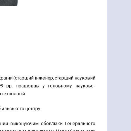
країни (старший інженер, старший науковий
999 рр. працював у головному науково-
 технологій.
бильського центру.
ний виконуючим обов’язки Генерального