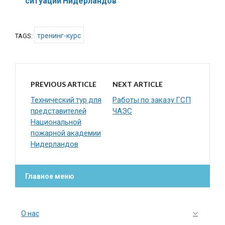
ситуаций Нидерландов
тренинг-курс
TAGS:
PREVIOUS ARTICLE
NEXT ARTICLE
Технический тур для
Работы по заказу ГСП
представителей
ЧАЭС
Национальной
пожарной академии
Нидерландов
Главное меню
О нас