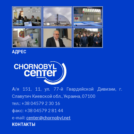
АДРЕС
А/я 151, 11, ул. 77-й Гвардейской Дивизии, г.
Славутич Киевской обл., Украина, 07100
тел.: +38 04579 2 30 16
факс: +38 04579 2 81 44
e-mail:
center@chornobyl.net
КОНТАКТЫ