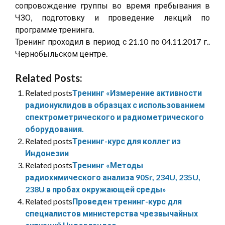
сопровождение группы во время пребывания в
ЧЗО, подготовку и проведение лекций по
программе тренинга.
Тренинг проходил в период с 21.10 по 04.11.2017 г..
Чернобыльском центре.
Related Posts:
Related posts
Тренинг «Измерение активности
радионуклидов в образцах с использованием
спектрометрического и радиометрического
оборудования.
Related posts
Тренинг-курс для коллег из
Индонезии
Related posts
Тренинг «Методы
радиохимического анализа 90Sr, 234U, 235U,
238U в пробах окружающей среды»
Related posts
Проведен тренинг-курс для
специалистов министерства чрезвычайных