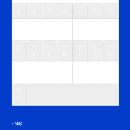
3
4
5
6
7
8
9
1
1
1
1
1
1
1
0
1
2
3
4
5
6
1
1
1
2
2
2
2
7
8
9
0
1
2
3
2
2
2
2
2
2
3
4
5
6
7
8
9
0
3
1
« Мар