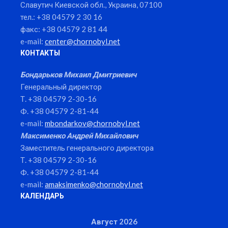
Славутич Киевской обл., Украина, 07100
тел.: +38 04579 2 30 16
факс: +38 04579 2 81 44
e-mail:
center@chornobyl.net
КОНТАКТЫ
Бондарьков Михаил Дмитриевич
Генеральный директор
Т. +38 04579 2-30-16
Ф. +38 04579 2-81-44
e-mail:
mbondarkov@chornobyl.net
Максименко Андрей Михайлович
Заместитель генерального директора
Т. +38 04579 2-30-16
Ф. +38 04579 2-81-44
e-mail:
amaksimenko@chornobyl.net
КАЛЕНДАРЬ
Август 2026