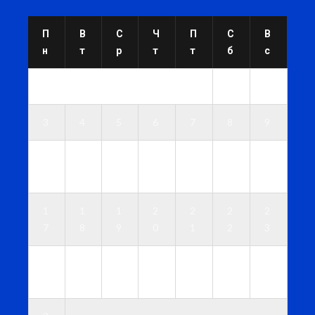
П
В
С
Ч
П
С
В
н
т
р
т
т
б
с
1
2
3
4
5
6
7
8
9
1
1
1
1
1
1
1
0
1
2
3
4
5
6
1
1
1
2
2
2
2
7
8
9
0
1
2
3
2
2
2
2
2
2
3
4
5
6
7
8
9
0