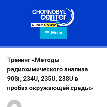
Menu
Тренинг «Методы
радиохимического анализа
90Sr, 234U, 235U, 238U в
пробах окружающей среды»