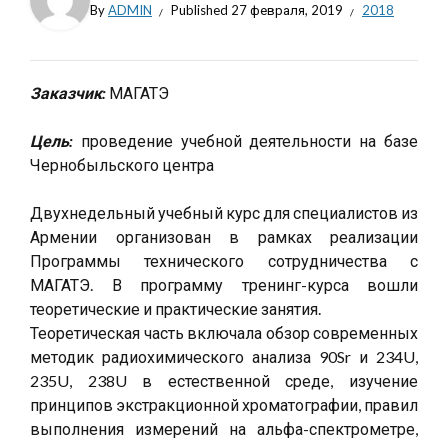
By
ADMIN
Published
27 февраля, 2019
2018
Заказчик:
МАГАТЭ
Цель:
проведение учебной деятельности на базе
Чернобыльского центра
Двухнедельный учебный курс для специалистов из
Армении организован в рамках реализации
Программы технического сотрудничества с
МАГАТЭ. В программу тренинг-курса вошли
теоретические и практические занятия.
Теоретическая часть включала обзор современных
методик радиохимического анализа 90Sr и 234U,
235U, 238U в естественной среде, изучение
принципов экстракционной хроматографии, правил
выполнения измерений на альфа-спектрометре,