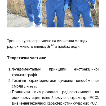
Тренінг-курс направлено на вивчення методу
90
радіохімічного аналізу Sr
в пробах води.
Теоретична частина:
Фундаментальні принципи екстракційної
хроматографії.
Технічні характеристики сучасної іонообмінної
смоли Sr-resin.
Принципи вимірювання радіоактивності на
рідинному сцинтиляційному спектрометрі (РСС).
Вивчення технічних характеристик сучасних РСС.