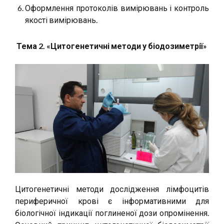
Оформлення протоколів вимірювань і контроль
якості вимірювань.
Тема 2. «Цитогенетичні методи у біодозиметрії»
Цитогенетичні методи дослідження лімфоцитів
периферичної крові є інформативними для
біологічної індикації поглиненої дози опромінення.