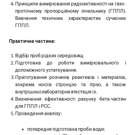
Принципи вимірювання радіоактивності на газо-
проточному пропорційному лічильнику (ГППЛ).
Вивчення технічних характеристик сучасних
ГППЛ.
Практична частина:
Відбір проб рідких середовищ.
Підготовка до роботи вимірювального і
допоміжного устаткування.
Приготування розчинів реактивів і матеріалів,
зокрема носіїв стронцію та ітрію, а також
внутрішньолабораторна атестація їх.
Визначення ефективності рахунку бета-частин
для ГППЛ і РСС.
Проведення аналізу:
попередня підготовка проби води;
90