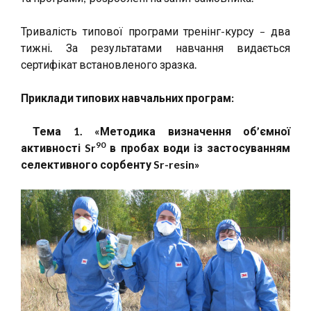
Тривалість типової програми тренінг-курсу – два
тижні. За результатами навчання видається
сертифікат встановленого зразка.
Приклади типових навчальних програм:
Тема 1. «
Методика визначення об’ємної
90
активності Sr
в пробах води із застосуванням
селективного сорбенту Sr-resin
»