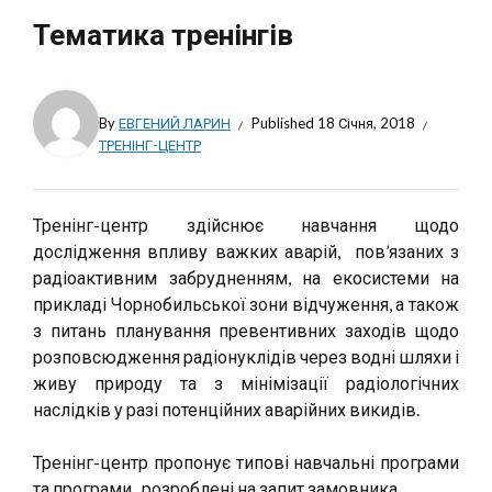
Тематика тренінгів
By
ЕВГЕНИЙ ЛАРИН
Published
18 Січня, 2018
ТРЕНІНГ-ЦЕНТР
Тренінг-центр здійснює навчання щодо
дослідження впливу важких аварій, пов’язаних з
радіоактивним забрудненням, на екосистеми на
прикладі Чорнобильської зони відчуження, а також
з питань планування превентивних заходів щодо
розповсюдження радіонуклідів через водні шляхи і
живу природу та з мінімізації радіологічних
наслідків у разі потенційних аварійних викидів.
Тренінг-центр пропонує типові навчальні програми
та програми, розроблені на запит замовника.