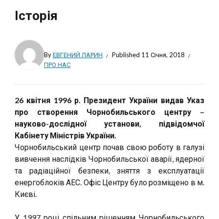
Історія
By
ЕВГЕНИЙ ЛАРИН
Published
11 Січня, 2018
ПРО НАС
26 квітня 1996 р. Президент України видав Указ
про створення Чорнобильського центру –
науково-дослідної установи, підвідомчої
Кабінету Міністрів України.
Чорнобильський центр почав свою роботу в галузі
вивчення наслідків Чорнобильської аварії, ядерної
та радіаційної безпеки, зняття з експлуатації
енергоблоків АЕС. Офіс Центру було розміщено в м.
Києві.
У 1997 році спільним рішенням Чорнобильського