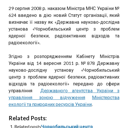
29 серпня 2008 р. наказом Міністра МНС України №
624 введено в дію новий Статут організації, який
визначає її назву як «Державна науково-дослідна
установа «Чорнобильський центр з проблем
ядерної безпеки, радіоактивних відходів та
радіоекології».
Згідно з розпорядженням Кабінету Міністрів
України від 14 вересня 2011 р. №878 Державну
науково-дослідну установу «Чорнобильський
центр з проблем ядерної безпеки, радіоактивних
відходів та радіоекології» передано до сфери
управління
Державного агентства України з
управління зоною відчуження
Міністерства
екології та природних ресурсів України
.
Related Posts:
Related posts
Чорнобильський центр