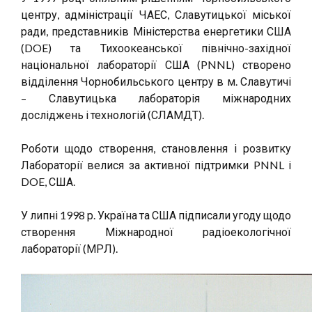
центру, адміністрації ЧАЕС, Славутицької міської
ради, представників Міністерства енергетики США
(DOE) та Тихоокеанської північно-західної
національної лабораторії США (PNNL) створено
відділення Чорнобильського центру в м. Славутичі
– Славутицька лабораторія міжнародних
досліджень і технологій (СЛАМДТ).
Роботи щодо створення, становлення і розвитку
Лабораторії велися за активної підтримки PNNL і
DOE, США.
У липні 1998 р. Україна та США підписали угоду щодо
створення Міжнародної радіоекологічної
лабораторії (МРЛ).