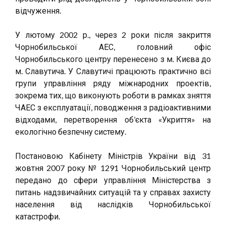
відчуження.
У лютому 2002 р., через 2 роки після закриття
Чорнобильської АЕС, головний офіс
Чорнобильського центру перенесено з м. Києва до
м. Славутича. У Славутичі працюють практично всі
групи управління ряду міжнародних проектів,
зокрема тих, що виконують роботи в рамках зняття
ЧАЕС з експлуатації, поводження з радіоактивними
відходами, перетворення об’єкта «Укриття» на
екологічно безпечну систему.
Постановою Кабінету Міністрів України від 31
жовтня 2007 року № 1291 Чорнобильський центр
передано до сфери управління Міністерства з
питань надзвичайних ситуацій та у справах захисту
населення від наслідків Чорнобильської
катастрофи.