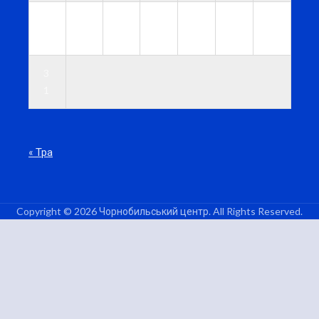
2
2
2
2
2
2
3
4
5
6
7
8
9
0
3
1
« Тра
Copyright © 2026 Чорнобильський центр. All Rights Reserved.