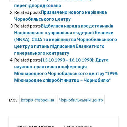
перепідпорядковано
Related posts
Призначено нового керівника
Чорнобильського центру
Related posts
Відбулася нарада представників
Національного управління з ядерної безпеки
(NNSA), США та керівництва Чорнобильського
центру з питань підписання Бланкетного
генерального контракту
Related posts
[13.10.1998 – 16.10.1998]: Друга
науково-практична конференція
Міжнародного Чорнобильського центру “1998:
Міжнародне співробітництво – Чорнобилю”
історія створення
Чорнобильський центр
TAGS: