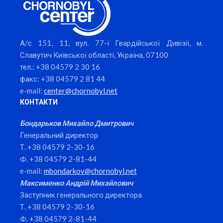
А/с 151, 11, вул. 77-ї Гвардійської Дивізії, м.
Славутич Київської області, Україна, 07100
тел.: +38 04579 2 30 16
факс: +38 04579 2 81 44
e-mail:
center@chornobyl.net
КОНТАКТИ
Бондарьков Михайло Дмитрович
Генеральний директор
Т. +38 04579 2-30-16
Ф. +38 04579 2-81-44
e-mail:
mbondarkov@chornobyl.net
Максименко Андрій Михайлович
Заступник генерального директора
Т. +38 04579 2-30-16
Ф. +38 04579 2-81-44