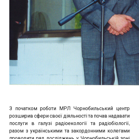
З початком роботи МРЛ Чорнобильський центр
розширив сфери своєї діяльності та почав надавати
послуги в галузі радіоекології та радіобіології,
разом з українськими та закордонними колегами
проводити ряд досліджень у Чорнобильській зоні