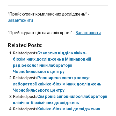
“Прейскурант комплексних досліджень” –
Завантажити
“Прейскурант цін на аналіз крові” –
Завантажити
Related Posts:
Related posts
Створено відділ клініко-
біохімічних досліджень в Міжнародній
радіоекологічній лабораторії
Чорнобильського центру
Related posts
Розширено спектр послуг
лабораторії клініко-біохімічних досліджень
Чорнобильського центру
Related posts
Сім років виповнилося лабораторії
клінічно-біохімічних досліджень
Related posts
Клініко-біохімічні дослідження