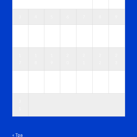
1
2
3
4
5
6
7
8
9
1
1
1
1
1
1
1
0
1
2
3
4
5
6
1
1
1
2
2
2
2
7
8
9
0
1
2
3
2
2
2
2
2
2
3
4
5
6
7
8
9
0
3
1
« Тра