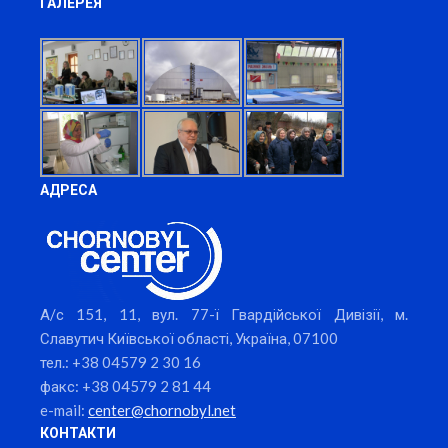
ГАЛЕРЕЯ
АДРЕСА
А/с 151, 11, вул. 77-ї Гвардійської Дивізії, м.
Славутич Київської області, Україна, 07100
тел.: +38 04579 2 30 16
факс: +38 04579 2 81 44
e-mail:
center@chornobyl.net
КОНТАКТИ