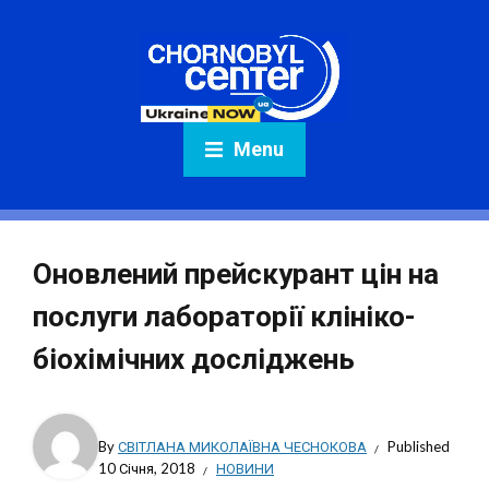
Menu
Оновлений прейскурант цін на
послуги лабораторії клініко-
біохімічних досліджень
By
СВІТЛАНА МИКОЛАЇВНА ЧЕСНОКОВА
Published
10 Січня, 2018
НОВИНИ