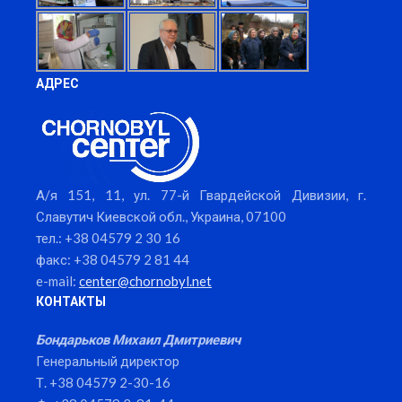
АДРЕС
А/я 151, 11, ул. 77-й Гвардейской Дивизии, г.
Славутич Киевской обл., Украина, 07100
тел.: +38 04579 2 30 16
факс: +38 04579 2 81 44
e-mail:
center@chornobyl.net
КОНТАКТЫ
Бондарьков Михаил Дмитриевич
Генеральный директор
Т. +38 04579 2-30-16