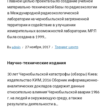
Главной целью проекта было создание учебной
материально-технической базы по радиоэкологии
в Международной радиоэкологической
лаборатории на чернобыльской загрязненной
территории и содействие в улучшении
измерительных возможностей лаборатории. МРЛ
была создана в 1999...
By
admin
27 ноября, 2017
Тренинг-центр
Научно-технические издания
30 лет Чернобыльской катастрофы (обзоры) Киев:
издательство КИМ, 2016 Сборник информационно-
аналитических докладов содержит данные
относительно влияния Чернобыльской аварии 1986
г. на людей и окружающую среду, а также
результаты деятельности в...