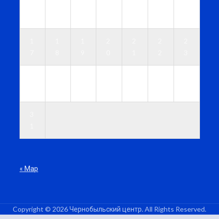
1
1
1
1
1
1
1
0
1
2
3
4
5
6
1
1
1
2
2
2
2
7
8
9
0
1
2
3
2
2
2
2
2
2
3
4
5
6
7
8
9
0
3
1
« Мар
Copyright © 2026 Чернобыльский центр. All Rights Reserved.