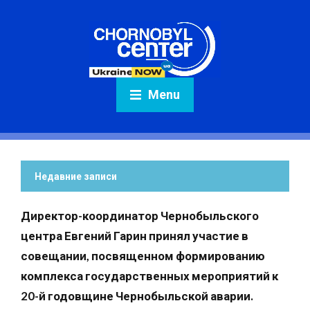
Menu
Недавние записи
Директор-координатор Чернобыльского
центра Евгений Гарин принял участие в
совещании, посвященном формированию
комплекса государственных мероприятий к
20-й годовщине Чернобыльской аварии.