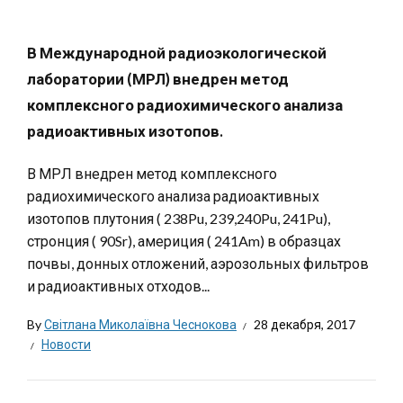
В Международной радиоэкологической
лаборатории (МРЛ) внедрен метод
комплексного радиохимического анализа
радиоактивных изотопов.
В МРЛ внедрен метод комплексного
радиохимического анализа радиоактивных
изотопов плутония ( 238Pu, 239,240Pu, 241Pu),
стронция ( 90Sr), америция ( 241Am) в образцах
почвы, донных отложений, аэрозольных фильтров
и радиоактивных отходов...
By
Світлана Миколаївна Чеснокова
28 декабря, 2017
Новости