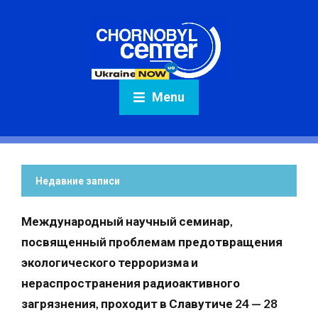
Menu
Недавние записи
Международный научный семинар,
посвященный проблемам предотвращения
экологического терроризма и
нераспространения радиоактивного
загрязнения, проходит в Славутиче 24 — 28