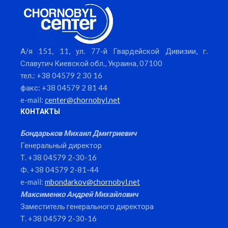
А/я 151, 11, ул. 77-й Гвардейской Дивизии, г.
Славутич Киевской обл., Украина, 07100
тел.: +38 04579 2 30 16
факс: +38 04579 2 81 44
e-mail:
center@chornobyl.net
КОНТАКТЫ
Бондарьков Михаил Дмитриевич
Генеральный директор
Т. +38 04579 2-30-16
Ф. +38 04579 2-81-44
e-mail:
mbondarkov@chornobyl.net
Максименко Андрей Михайлович
Заместитель генерального директора
Т. +38 04579 2-30-16