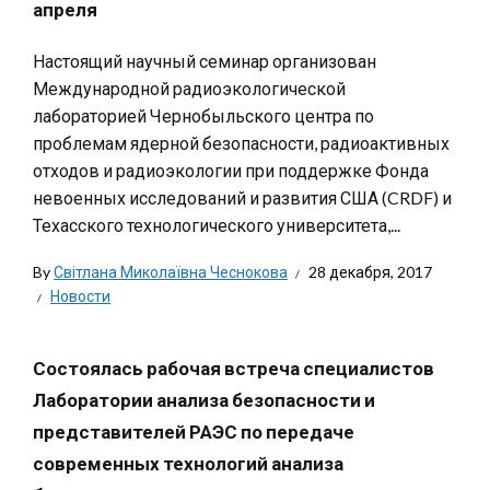
апреля
Настоящий научный семинар организован
Международной радиоэкологической
лабораторией Чернобыльского центра по
проблемам ядерной безопасности, радиоактивных
отходов и радиоэкологии при поддержке Фонда
невоенных исследований и развития США (CRDF) и
Техасского технологического университета,...
By
Світлана Миколаївна Чеснокова
28 декабря, 2017
Новости
Состоялась рабочая встреча специалистов
Лаборатории анализа безопасности и
представителей РАЭС по передаче
современных технологий анализа