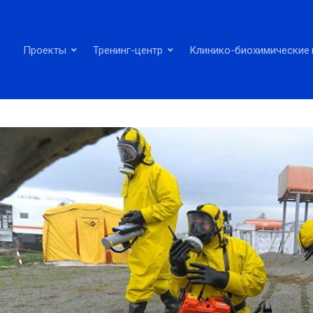
Проекты
Тренинг-центр
Клинико-биохимические 