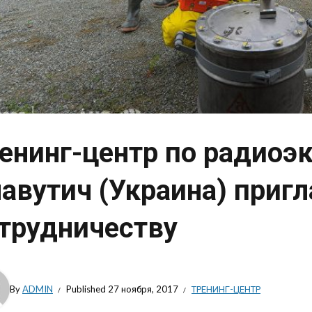
енинг-центр по радиоэк
авутич (Украина) пригл
трудничеству
By
ADMIN
Published
27 ноября, 2017
ТРЕНИНГ-ЦЕНТР