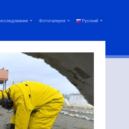
исследования
Фотогалерея
Русский