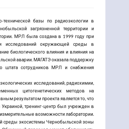
о-технической базы по радиоэкологии в
обыльской загрязненной территории и
ории. МРЛ была создана в 1999 году при
ии исследований окружающей среды в
ние биологического влияния и влияния на
льской аварии. МАГАТЭ оказала поддержку
ого штата сотрудников МРЛ и снабжения
кологических исследований, радиохимии,
менных цитогенетических методов на
ным результатом проекта является то, что
 Украиной, тренинг-центр был учрежден в
 измерительные возможности лаборатории.
ей среды экосистемы Чернобыльской зоны