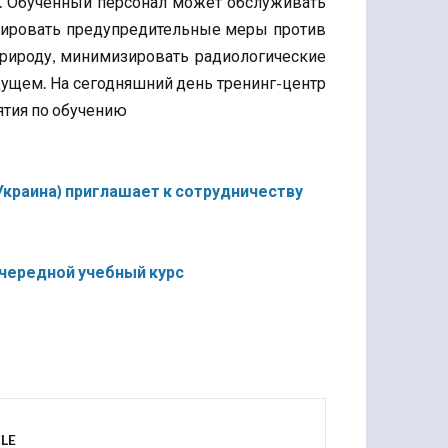
. Обученный персонал может обслуживать
анировать предупредительные меры против
рироду, минимизировать радиологические
ущем. На сегодняшний день тренинг-центр
тия по обучению
(Украина) приглашает к сотрудничеству
очередной учебный курс
LE