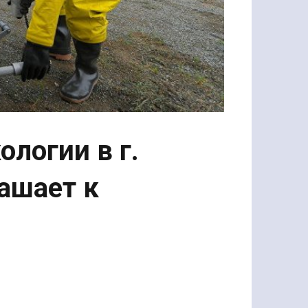
ологии в г.
ашает к