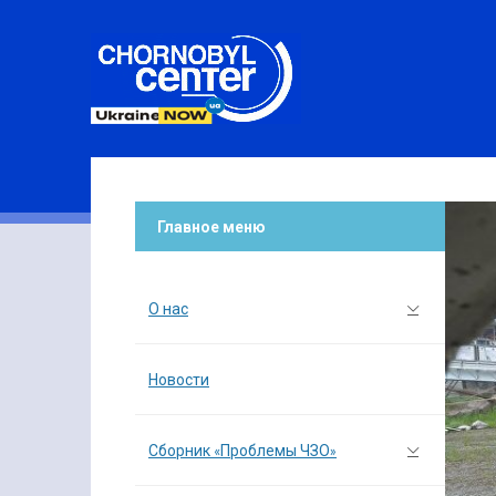
Главное меню
О нас
Новости
Сборник «Проблемы ЧЗО»