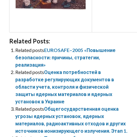
Related Posts:
Related posts
EUROSAFE–2005 «Повышение
безопасности: причины, стратегии,
реализация»
Related posts
Оценка потребностей в
разработке регулирующих документов в
области учета, контроля и физической
защиты ядерных материалов и ядерных
установок в Украине
Related posts
Общегосударственная оценка
угрозы ядерных установок, ядерных
материалов, радиоактивных отходов и других
источников ионизирующего излучения. Этап 1.