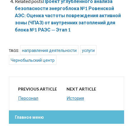
Related posts
Проект углубленного анализа
безопасности энергоблока №1 Ровенской
АЭС: Оценка частоты повреждения активной
зоны (ЧПАЗ) от внутренних затоплений для
блока №1 РАЭС — Этап 1
направления деятельности
услуги
TAGS:
Чернобыльский центр
PREVIOUS ARTICLE
NEXT ARTICLE
Персонал
История
Главное меню