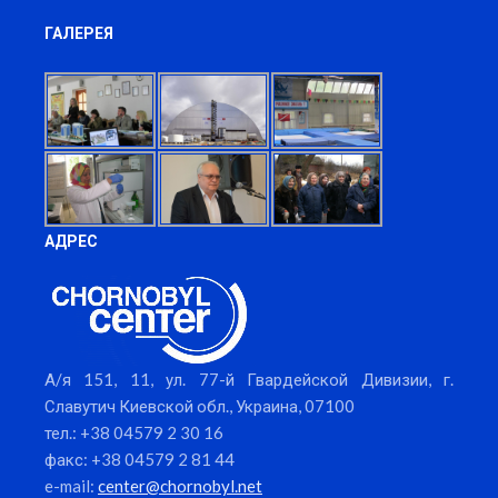
ГАЛЕРЕЯ
АДРЕС
А/я 151, 11, ул. 77-й Гвардейской Дивизии, г.
Славутич Киевской обл., Украина, 07100
тел.: +38 04579 2 30 16
факс: +38 04579 2 81 44
e-mail:
center@chornobyl.net