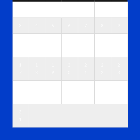
1
2
3
4
5
6
7
8
9
1
1
1
1
1
1
1
0
1
2
3
4
5
6
1
1
1
2
2
2
2
7
8
9
0
1
2
3
2
2
2
2
2
2
3
4
5
6
7
8
9
0
3
1