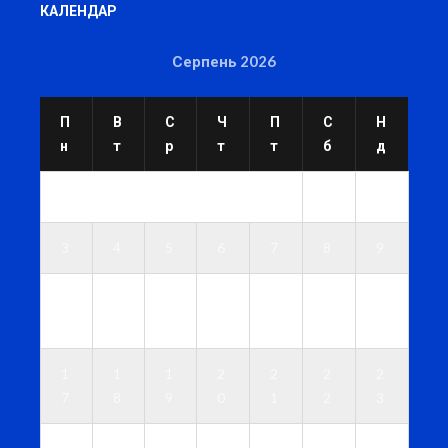
КАЛЕНДАР
Серпень 2026
П
В
С
Ч
П
С
Н
н
т
р
т
т
б
д
1
2
3
4
5
6
7
8
9
1
1
1
1
1
1
1
0
1
2
3
4
5
6
1
1
1
2
2
2
2
7
8
9
0
1
2
3