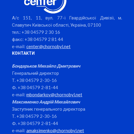
А/с 151, 11, вул. 77-ї Гвардійської Дивізії, м.
Славутич Київської області, Україна, 07100
тел.: +38 04579 2 30 16
факс: +38 04579 2 81 44
e-mail:
center@chornobyl.net
КОНТАКТИ
Бондарьков Михайло Дмитрович
Генеральний директор
Т. +38 04579 2-30-16
Ф. +38 04579 2-81-44
e-mail:
mbondarkov@chornobyl.net
Максименко Андрій Михайлович
Заступник генерального директора
Т. +38 04579 2-30-16
Ф. +38 04579 2-81-44
e-mail:
amaksimenko@chornobyl.net