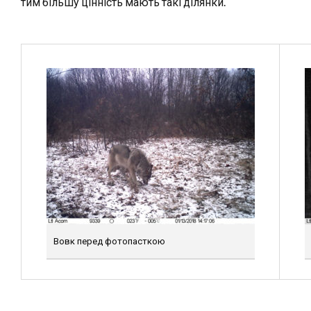
тим більшу цінність мають такі ділянки.
Вовк перед фотопасткою