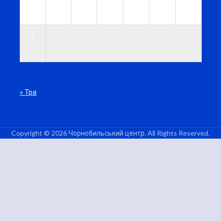
2
2
2
2
2
2
3
4
5
6
7
8
9
0
3
1
« Тра
Copyright © 2026 Чорнобильський центр. All Rights Reserved.