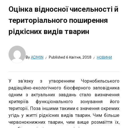
Оцінка відносної чисельності й
територіального поширення
рідкісних видів тварин
By
ADMIN
Published
6 Квітня, 2018
НОВИНИ
У зв’язку з утворенням Чорнобильського
радіаційно-екологічного біосферного заповідника
одним з актуальних завдань стало визначення
критеріїв функціонального зонування його
території. Поза іншими такими є значення окремих
угідь у житті рідкісних видів тварин. Чим більше
червонокнижних тварин, чим вище розмаїття їх,