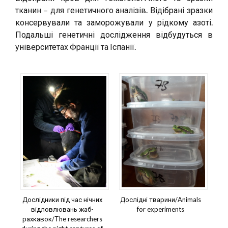
тканин – для генетичного аналізів. Відібрані зразки
консервували та заморожували у рідкому азоті.
Подальші генетичні дослідження відбудуться в
університетах Франції та Іспанії.
Дослідники під час нічних
Дослідні тварини/Animals
відловлювань жаб-
for experiments
рахкавок/The researchers