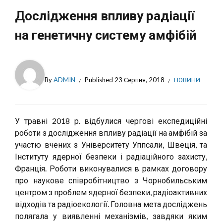
Дослідження впливу радіації
на генетичну систему амфібій
By
ADMIN
Published
23 Серпня, 2018
НОВИНИ
У травні 2018 р. відбулися чергові експедиційні
роботи з дослідження впливу радіації на амфібій за
участю вчених з Університету Уппсали, Швеція, та
Інституту ядерної безпеки і радіаційного захисту,
Франція.
Роботи виконувалися в рамках договору
про наукове співробітництво з Чорнобильським
центром з проблем ядерної безпеки, радіоактивних
відходів та радіоекології. Головна мета досліджень
полягала у виявленні механізмів, завдяки яким