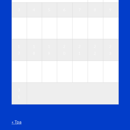
3
4
5
6
7
8
9
1
1
1
1
1
1
1
0
1
2
3
4
5
6
1
1
1
2
2
2
2
7
8
9
0
1
2
3
2
2
2
2
2
2
3
4
5
6
7
8
9
0
3
1
« Тра