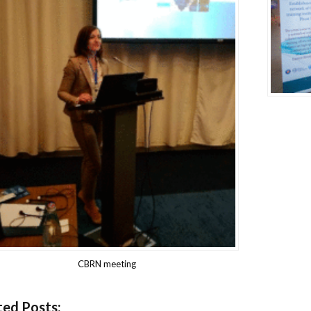
CBRN meeting
ted Posts: