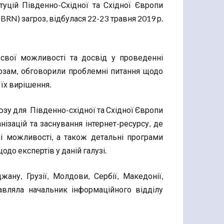
туцій Південно-Східної та Східної Європи
CBRN) загроз, відбулася 22-23 травня 2019 р.
 свої можливості та досвід у проведенні
грозам, обговорили проблемні питання щодо
їх вирішення.
у для Південно-східної та Східної Європи
ізацій та заснування інтернет-ресурсу, де
ні можливості, а також детальні програми
щодо експертів у даній галузі.
жану, Грузії, Молдови, Сербії, Македонії,
тавляла начальник інформаційного відділу