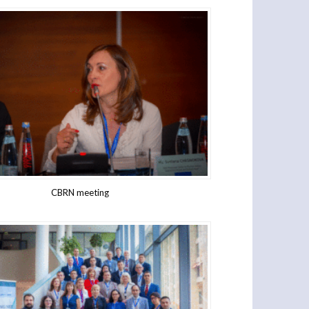
CBRN meeting