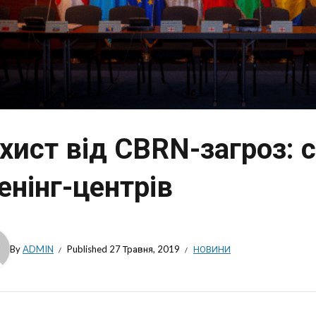
хист від CBRN-загроз: 
енінг-центрів
By
ADMIN
Published
27 Травня, 2019
НОВИНИ