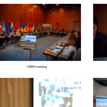
CBRN meeting