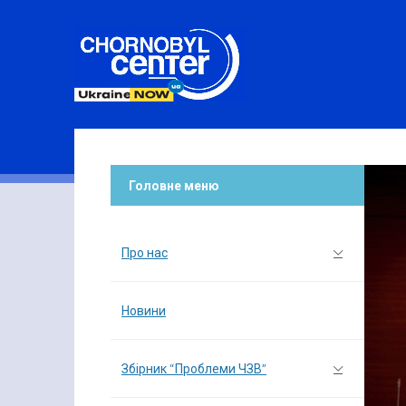
Головне меню
Про нас
Новини
Збірник “Проблеми ЧЗВ”