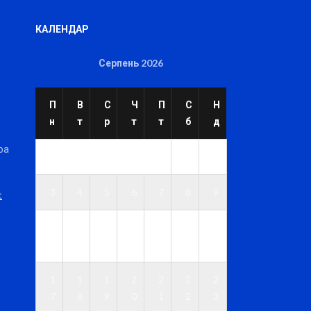
КАЛЕНДАР
Серпень 2026
П
В
С
Ч
П
С
Н
н
т
р
т
т
б
д
ра
1
2
3
4
5
6
7
8
9
t
1
1
1
1
1
1
1
0
1
2
3
4
5
6
1
1
1
2
2
2
2
7
8
9
0
1
2
3