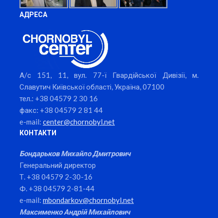
АДРЕСА
А/с 151, 11, вул. 77-ї Гвардійської Дивізії, м.
Славутич Київської області, Україна, 07100
тел.: +38 04579 2 30 16
факс: +38 04579 2 81 44
e-mail:
center@chornobyl.net
КОНТАКТИ
Бондарьков Михайло Дмитрович
Генеральний директор
Т. +38 04579 2-30-16
Ф. +38 04579 2-81-44
e-mail:
mbondarkov@chornobyl.net
Максименко Андрій Михайлович