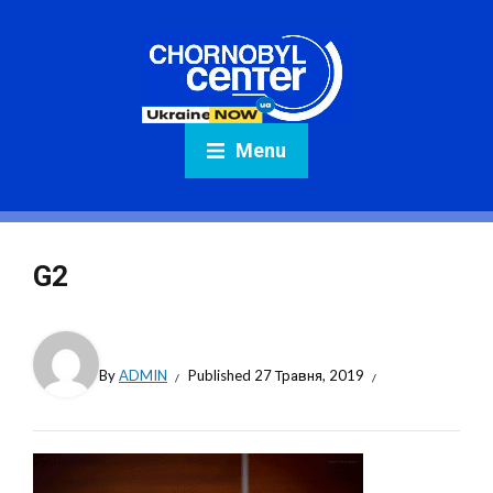
Menu
G2
By
ADMIN
Published
27 Травня, 2019