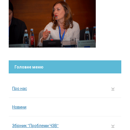
Головне меню
Про нас
Новини
Збірник “Проблеми ЧЗВ”