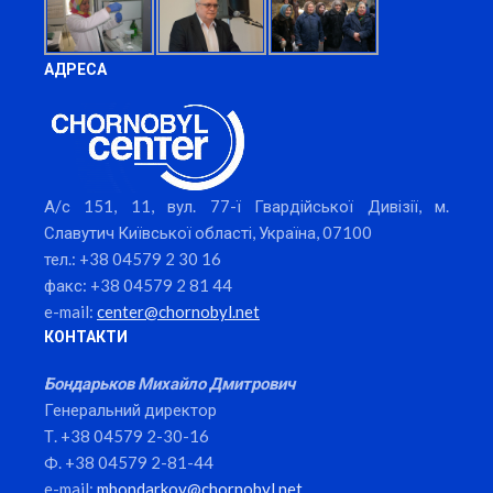
АДРЕСА
А/с 151, 11, вул. 77-ї Гвардійської Дивізії, м.
Славутич Київської області, Україна, 07100
тел.: +38 04579 2 30 16
факс: +38 04579 2 81 44
e-mail:
center@chornobyl.net
КОНТАКТИ
Бондарьков Михайло Дмитрович
Генеральний директор
Т. +38 04579 2-30-16
Ф. +38 04579 2-81-44
e-mail:
mbondarkov@chornobyl.net