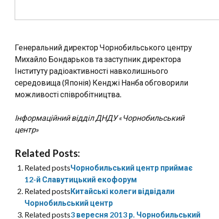
Генеральний директор Чорнобильського центру
Михайло Бондарьков та заступник директора
Інституту радіоактивності навколишнього
середовища (Японія) Кенджі Нанба обговорили
можливості співробітництва.
Інформаційний відділ ДНДУ «Чорнобильський
центр»
Related Posts:
Related posts
Чорнобильський центр приймає
12-й Славутицький екофорум
Related posts
Китайські колеги відвідали
Чорнобильський центр
Related posts
3 вересня 2013 р. Чорнобильський