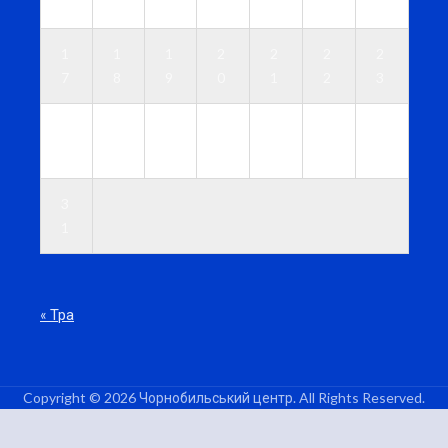
0
1
2
3
4
5
6
1
1
1
2
2
2
2
7
8
9
0
1
2
3
2
2
2
2
2
2
3
4
5
6
7
8
9
0
3
1
« Тра
Copyright © 2026 Чорнобильський центр. All Rights Reserved.