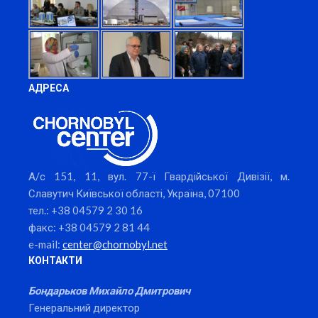
АДРЕСА
А/с 151, 11, вул. 77-ї Гвардійської Дивізії, м.
Славутич Київської області, Україна, 07100
тел.: +38 04579 2 30 16
факс: +38 04579 2 81 44
e-mail:
center@chornobyl.net
КОНТАКТИ
Бондарьков Михайло Дмитрович
Генеральний директор