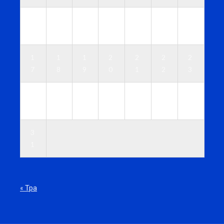
1
1
1
1
1
1
1
0
1
2
3
4
5
6
1
1
1
2
2
2
2
7
8
9
0
1
2
3
2
2
2
2
2
2
3
4
5
6
7
8
9
0
3
1
« Тра