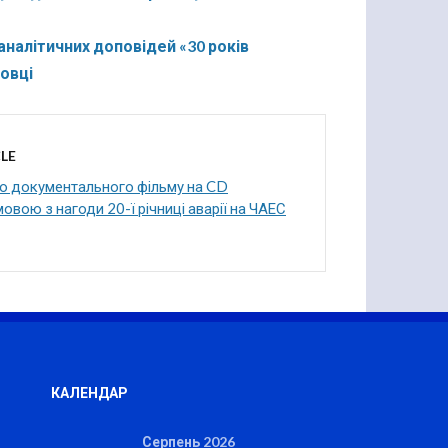
аналітичних доповідей «30 років
овці
LE
о документального фільму на CD
овою з нагоди 20-ї річниці аварії на ЧАЕС
КАЛЕНДАР
Серпень 2026