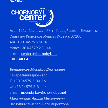
АДРЕСА
А/с 151, 11, вул. 77-ї Гвардійської Дивізії, м.
Славутич Київської області, Україна, 07100
тел.: +38 04579 2 30 16
факс: +38 04579 2 81 44
e-mail:
center@chornobyl.net
КОНТАКТИ
Бондарьков Михайло Дмитрович
Генеральний директор
Т. +38 04579 2-30-16
Ф. +38 04579 2-81-44
e-mail:
mbondarkov@chornobyl.net
Максименко Андрій Михайлович
Заступник генерального директора