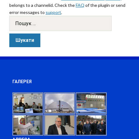
belongs to a channelid. Check the
FAQ
of the plugin or send
error messages to
support
.
ГАЛЕРЕЯ