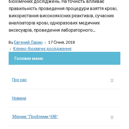
біохімічних досліджень. На точність впливає
правильність проведення процедури взяття крові,
використання високоякісних реактивів, сучасних
аналізаторів крові, одноразових медичних
аксесуарів, проведення лабораторного...
By
Евгений Ларин
17 Січня, 2018
Клініко-біохімічні дослідження
Головне меню
Про нас
Новини
Збірник “Проблеми ЧЗВ”