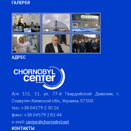
ГАЛЕРЕЯ
АДРЕС
А/я 151, 11, ул. 77-й Гвардейской Дивизии, г.
Славутич Киевской обл., Украина, 07100
тел.: +38 04579 2 30 16
факс: +38 04579 2 81 44
e-mail:
center@chornobyl.net
КОНТАКТЫ