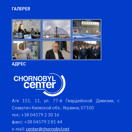
ГАЛЕРЕЯ
АДРЕС
А/я 151, 11, ул. 77-й Гвардейской Дивизии, г.
Славутич Киевской обл., Украина, 07100
тел.: +38 04579 2 30 16
факс: +38 04579 2 81 44
e-mail:
center@chornobyl.net