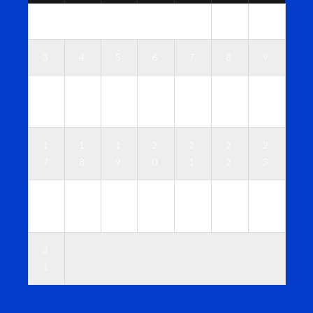
1
2
3
4
5
6
7
8
9
1
1
1
1
1
1
1
0
1
2
3
4
5
6
1
1
1
2
2
2
2
7
8
9
0
1
2
3
2
2
2
2
2
2
3
4
5
6
7
8
9
0
3
1