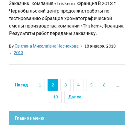
Заказчик: компания «Triskem», Франция В 2013 г.
Чернобыльский центр продолжил работы по
тестированию образцов хроматографической
смолы производства компании «Triskem», Франция.
Результаты работ переданы заказчику.
By
Світлана Миколаївна Чеснокова
18 января, 2018
2013
Назад
1
2
3
4
5
6
…
10
Далее
Главное меню