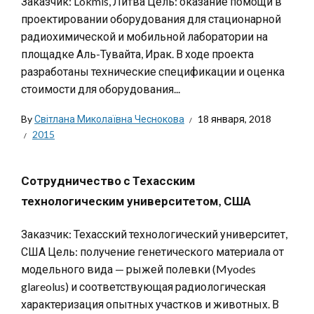
Заказчик: Lokmis, Литва Цель: оказание помощи в
проектировании оборудования для стационарной
радиохимической и мобильной лаборатории на
площадке Аль-Тувайта, Ирак. В ходе проекта
разработаны технические спецификации и оценка
стоимости для оборудования...
By
Світлана Миколаївна Чеснокова
18 января, 2018
2015
Сотрудничество с Техасским
технологическим университетом, США
Заказчик: Техасский технологический университет,
США Цель: получение генетического материала от
модельного вида — рыжей полевки (Myodes
glareolus) и соответствующая радиологическая
характеризация опытных участков и животных. В