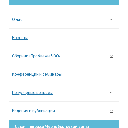
О нас
Новости
Сборник «Проблемы ЧЗО»
Конференции и семинары
Популярные вопросы
Издания и публикации
Дикая природа Чернобыльской зоны