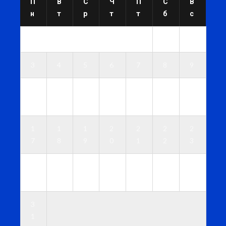
П
В
С
Ч
П
С
В
н
т
р
т
т
б
с
1
2
3
4
5
6
7
8
9
1
1
1
1
1
1
1
0
1
2
3
4
5
6
1
1
1
2
2
2
2
7
8
9
0
1
2
3
2
2
2
2
2
2
3
4
5
6
7
8
9
0
3
1