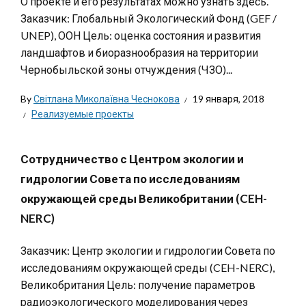
О проекте и его результатах можно узнать здесь.
Заказчик: Глобальный Экологический Фонд (GEF /
UNEP), ООН Цель: оценка состояния и развития
ландшафтов и биоразнообразия на территории
Чернобыльской зоны отчуждения (ЧЗО)...
By
Світлана Миколаївна Чеснокова
19 января, 2018
Реализуемые проекты
Сотрудничество с Центром экологии и
гидрологии Совета по исследованиям
окружающей среды Великобритании (CEH-
NERC)
Заказчик: Центр экологии и гидрологии Совета по
исследованиям окружающей среды (CEH-NERC),
Великобритания Цель: получение параметров
радиоэкологического моделирования через