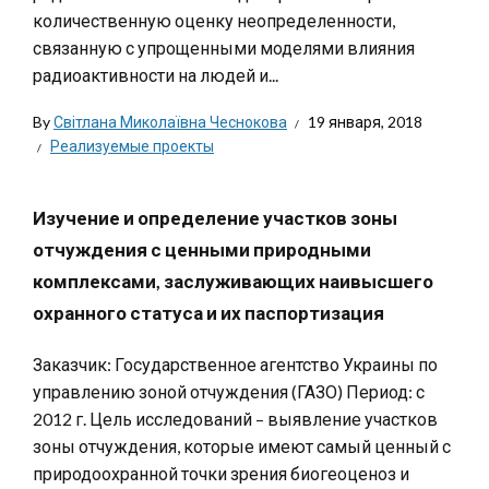
количественную оценку неопределенности,
связанную с упрощенными моделями влияния
радиоактивности на людей и...
By
Світлана Миколаївна Чеснокова
19 января, 2018
Реализуемые проекты
Изучение и определение участков зоны
отчуждения с ценными природными
комплексами, заслуживающих наивысшего
охранного статуса и их паспортизация
Заказчик: Государственное агентство Украины по
управлению зоной отчуждения (ГАЗО) Период: с
2012 г. Цель исследований – выявление участков
зоны отчуждения, которые имеют самый ценный с
природоохранной точки зрения биогеоценоз и