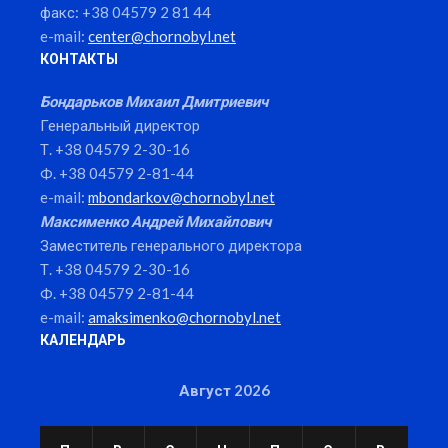
факс: +38 04579 2 81 44
e-mail:
center@chornobyl.net
КОНТАКТЫ
Бондарьков Михаил Дмитриевич
Генеральный директор
Т. +38 04579 2-30-16
Ф. +38 04579 2-81-44
e-mail:
mbondarkov@chornobyl.net
Максименко Андрей Михайлович
Заместитель генерального директора
Т. +38 04579 2-30-16
Ф. +38 04579 2-81-44
e-mail:
amaksimenko@chornobyl.net
КАЛЕНДАРЬ
Август 2026