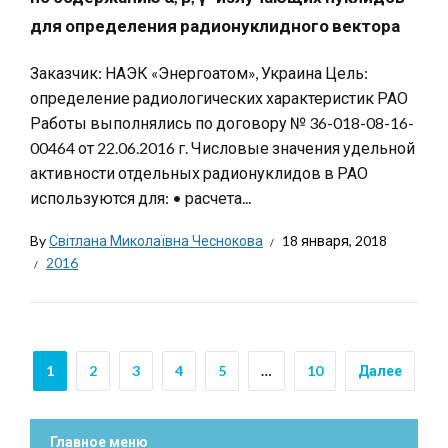
для определения радионуклидного вектора
Заказчик: НАЭК «Энергоатом», Украина Цель:
определение радиологических характеристик РАО
Работы выполнялись по договору № 36-018-08-16-
00464 от 22.06.2016 г. Числовые значения удельной
активности отдельных радионуклидов в РАО
используются для: • расчета...
By
Світлана Миколаївна Чеснокова
18 января, 2018
2016
1
2
3
4
5
…
10
Далее
Главное меню