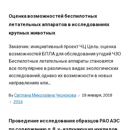
Оценка возможностей беспилотных
летательных аппаратов в исследованиях
крупных животных
Заказчик: инициативный проект ЧЦ Цель: оценка
возможностей БПЛА для обследования угодий ЧЗО
Беспилотные летательные аппараты становятся
все популярнее в различных видах экологических
исследований, однако их возможности в новых
направлениях или...
By
Світлана Миколаївна Чеснокова
18 января, 2018
2016
Проведение исследования образцов РАО АЭС
по содержанию α, β, γ- излучающих нуклидов