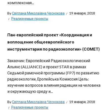
комплексная...
By
Світлана Миколаївна Чеснокова
19 января, 2018
Реализуемые проекты
Пан-европейский проект «Координация и
воплощение общеевропейского
инструментария по радиоэкологии» (СОМЕТ)
Заказчик: Европейский Радиоэкологический
Альянс (ALLIANCE) и проект STAR в рамках
Седьмой рамочной программы (FP7) по развитию
радиоэкологии, Еропейська Комиссия Цель:
изучение вопросов влияния радиации на человека
и окружающую среду и...
By
Світлана Миколаївна Чеснокова
19 января, 2018
Реализуемые проекты