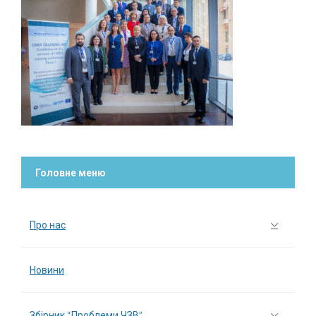
Головне меню
Про нас
Новини
Збірник “Проблеми ЧЗВ”