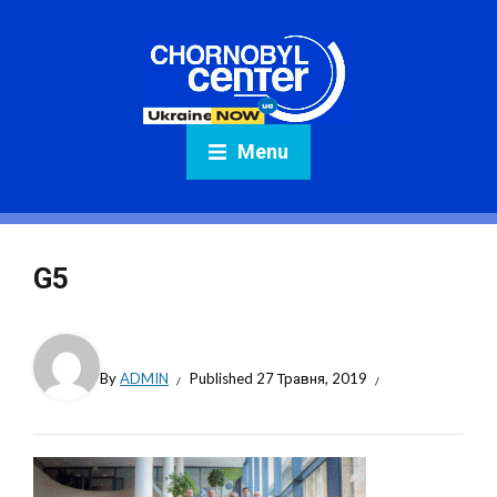
Menu
G5
By
ADMIN
Published
27 Травня, 2019