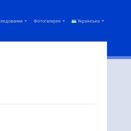
следования
Фотогалерея
Українська