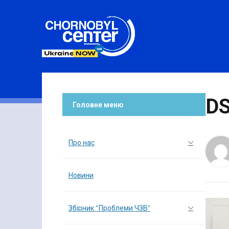
DS
Головне меню
Про нас
Новини
Збірник “Проблеми ЧЗВ”