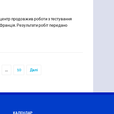
 центр продовжив роботи з тестування
Франція. Результати робіт передано
…
10
Далі
КАЛЕНДАР