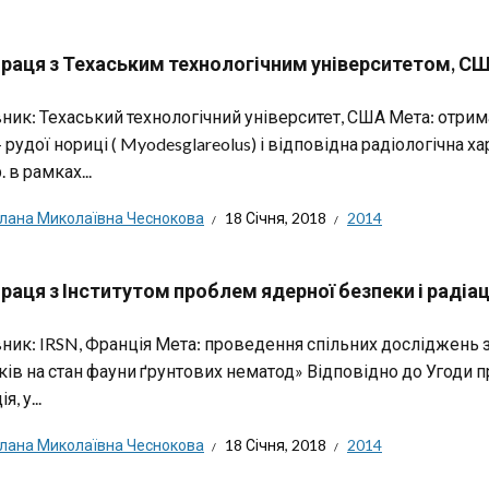
праця з Техаським технологічним університетом, С
ник: Техаський технологічний університет, США Мета: отрим
 рудої нориці ( Myodesglareolus) і відповідна радіологічна х
. в рамках...
тлана Миколаївна Чеснокова
18 Січня, 2018
2014
раця з Інститутом проблем ядерної безпеки і радіац
ник: IRSN, Франція Мета: проведення спільних досліджень 
ів на стан фауни ґрунтових нематод» Відповідно до Угоди про
, у...
тлана Миколаївна Чеснокова
18 Січня, 2018
2014