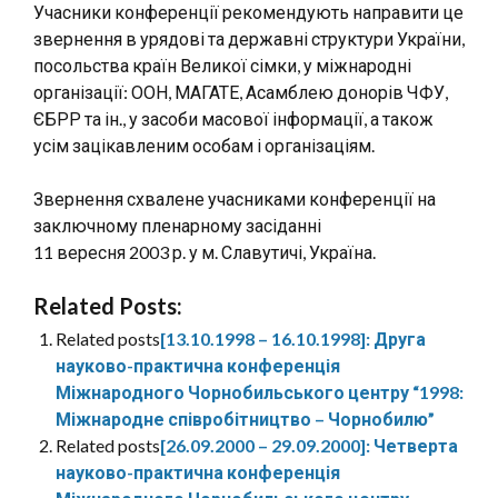
Учасники конференції рекомендують направити це
звернення в урядові та державні структури України,
посольства країн Великої сімки, у міжнародні
організації: ООН, МАГАТЕ, Асамблею донорів ЧФУ,
ЄБРР та ін., у засоби масової інформації, а також
усім зацікавленим особам і організаціям.
Звернення схвалене учасниками конференції на
заключному пленарному засіданні
11 вересня 2003 р. у м. Славутичі, Україна.
Related Posts:
Related posts
[13.10.1998 – 16.10.1998]: Друга
науково-практична конференція
Міжнародного Чорнобильського центру “1998:
Міжнародне співробітництво – Чорнобилю”
Related posts
[26.09.2000 – 29.09.2000]: Четверта
науково-практична конференція