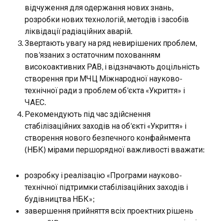
відчуження для одержання нових знань,
розробки нових технологій, методів і засобів
ліквідації радіаційних аварій.
Звертають увагу на ряд невирішених проблем,
пов’язаних з остаточним похованням
високоактивних РАВ, і відзначають доцільність
створення при МЧЦ Міжнародної науково-
технічної ради з проблем об’єкта «Укриття» і
ЧАЕС.
Рекомендують під час здійснення
стабілізаційних заходів на об’єкті «Укриття» і
створення нового безпечного конфайнмента
(НБК) мірами першорядної важливості вважати:
розробку і реалізацію «Програми науково-
технічної підтримки стабілізаційних заходів і
будівництва НБК»;
завершення прийняття всіх проектних рішень