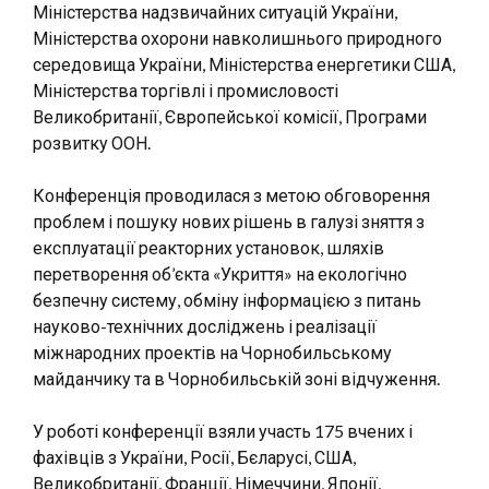
Міністерства надзвичайних ситуацій України,
Міністерства охорони навколишнього природного
середовища України, Міністерства енергетики США,
Міністерства торгівлі і промисловості
Великобританії, Європейської комісії, Програми
розвитку ООН.
Конференція проводилася з метою обговорення
проблем і пошуку нових рішень в галузі зняття з
експлуатації реакторних установок, шляхів
перетворення об’єкта «Укриття» на екологічно
безпечну систему, обміну інформацією з питань
науково-технічних досліджень і реалізації
міжнародних проектів на Чорнобильському
майданчику та в Чорнобильській зоні відчуження.
У роботі конференції взяли участь 175 вчених і
фахівців з України, Росії, Бєларусі, США,
Великобританії, Франції, Німеччини, Японії,