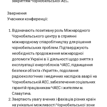
закриттям Чорнобильської АЕС.
Звернення
Учасники конференції:
Відзначають позитивну роль Міжнародного
Чорнобильського центру в сприянні
міжнародному співробітництву для рішення
чорнобильських проблем. Підтверджують
необхідність продовження міжнародної
допомоги Україні в її діяльності щодо зняття з
експлуатації енергоблоків ЧАЕС, підвищення
безпеки об’єкта «Укриття», подолання
радіоекологічних і медичних наслідків аварії на
Чорнобильській АЕС, забезпечення соціальних
гарантій працівникам ЧАЕС і жителям м.
Славутича.
Звертають увагу вчених і фахівців різних країн
на унікальні можливості Чорнобильської зони