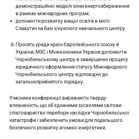
демонстраційної моделі зони енергозбереження
в рамках міжнародних програм;
допомогти розвитку вищої освіти в місті
Славутич на базі існуючого навчального центру.
Просять уряди країн Європейського союзу й
України, МЗС і Мінекономіки України допомогти
Чорнобильському центру в завершенні процесу
юридичного оформлення статусу Міжнародного
Чорнобильського центру відповідно до
загальноприйнятого порядку.
Учасники конференції виражають тверду
впевненість, що об’єднаними зусиллями світове
співтовариство переборе наслідки Чорнобильської
катастрофи і забезпечить умови для подальшого
безпечного розвитку атомної енергетики.