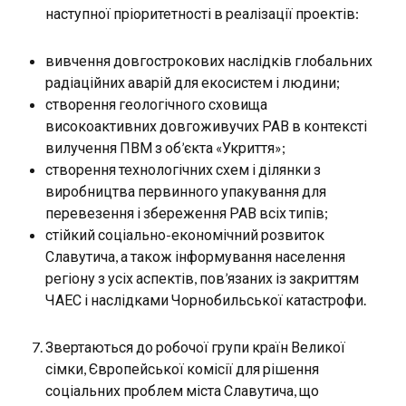
наступної пріоритетності в реалізації проектів:
вивчення довгострокових наслідків глобальних
радіаційних аварій для екосистем і людини;
створення геологічного сховища
високоактивних довгоживучих РАВ в контексті
вилучення ПВМ з об’єкта «Укриття»;
створення технологічних схем і ділянки з
виробництва первинного упакування для
перевезення і збереження РАВ всіх типів;
стійкий соціально-економічний розвиток
Славутича, а також інформування населення
регіону з усіх аспектів, пов’язаних із закриттям
ЧАЕС і наслідками Чорнобильської катастрофи.
Звертаються до робочої групи країн Великої
сімки, Європейської комісії для рішення
соціальних проблем міста Славутича, що