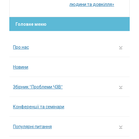
людини та довкілля»
Головне меню
Про нас
Новини
Збірник “Проблеми ЧЗВ”
Конференції та семінари
Популярні питання