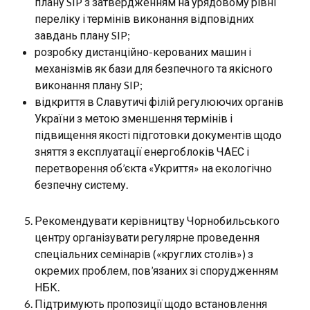
плану SIP з затвердженням на урядовому рівні
переліку і термінів виконання відповідних
завдань плану SIP;
розробку дистанційно-керованих машин і
механізмів як бази для безпечного та якісного
виконання плану SIP;
відкриття в Славутичі філій регулюючих органів
України з метою зменшення термінів і
підвищення якості підготовки документів щодо
зняття з експлуатації енергоблоків ЧАЕС і
перетворення об’єкта «Укриття» на екологічно
безпечну систему.
Рекомендувати керівництву Чорнобильського
центру організувати регулярне проведення
спеціальних семінарів («круглих столів») з
окремих проблем, пов’язаних зі спорудженням
НБК.
Підтримують пропозиції щодо встановлення