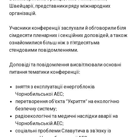
Швейцарії, представники ряду міжнародних
організацій.
Учасники конференції заслухали й обговорили біля
сімдесяти пленарних і секційних доповідей, а також
ознайомилися більш ніж з п’ятдесятьма
стендовими повідомленнями.
Доповіді та повідомлення висвітлювали основні
питання тематики конференції:
зняття з експлуатації енергоблоків
Чорнобильської АЕС;
перетворення об’єкта “Укриття” на екологічно
безпечну систему;
радіоекологічні та медичні наслідки аварії на
Чорнобильській АЕС;
соціальні проблеми Славутича в зв’язку із