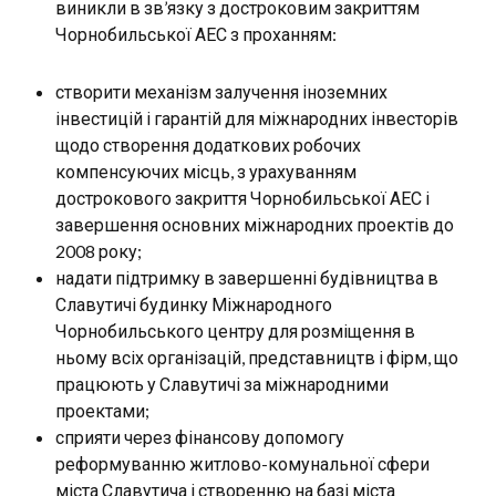
виникли в зв’язку з достроковим закриттям
Чорнобильської АЕС з проханням:
створити механізм залучення іноземних
інвестицій і гарантій для міжнародних інвесторів
щодо створення додаткових робочих
компенсуючих місць, з урахуванням
дострокового закриття Чорнобильської АЕС і
завершення основних міжнародних проектів до
2008 року;
надати підтримку в завершенні будівництва в
Славутичі будинку Міжнародного
Чорнобильського центру для розміщення в
ньому всіх організацій, представництв і фірм, що
працюють у Славутичі за міжнародними
проектами;
сприяти через фінансову допомогу
реформуванню житлово-комунальної сфери
міста Славутича і створенню на базі міста