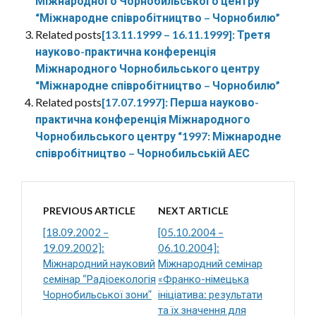
Міжнародного Чорнобильського центру
“Міжнародне співробітництво – Чорнобилю”
Related posts
[13.11.1999 – 16.11.1999]: Третя
науково-практична конференція
Міжнародного Чорнобильського центру
“Міжнародне співробітництво – Чорнобилю”
Related posts
[17.07.1997]: Перша науково-
практична конференція Міжнародного
Чорнобильського центру “1997: Міжнародне
співробітництво – Чорнобильській АЕС
PREVIOUS ARTICLE
NEXT ARTICLE
[18.09.2002 –
[05.10.2004 –
19.09.2002]:
06.10.2004]:
Міжнародний науковий
Міжнародний семінар
семінар “Радіоекологія
«Франко-німецька
Чорнобильської зони”
ініціатива: результати
та їх значення для