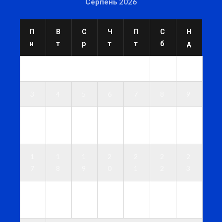
Серпень 2026
П
В
С
Ч
П
С
Н
н
т
р
т
т
б
д
1
2
3
4
5
6
7
8
9
1
1
1
1
1
1
1
0
1
2
3
4
5
6
1
1
1
2
2
2
2
7
8
9
0
1
2
3
2
2
2
2
2
2
3
4
5
6
7
8
9
0