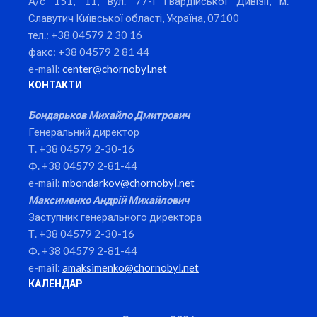
А/с 151, 11, вул. 77-ї Гвардійської Дивізії, м.
Славутич Київської області, Україна, 07100
тел.: +38 04579 2 30 16
факс: +38 04579 2 81 44
e-mail:
center@chornobyl.net
КОНТАКТИ
Бондарьков Михайло Дмитрович
Генеральний директор
Т. +38 04579 2-30-16
Ф. +38 04579 2-81-44
e-mail:
mbondarkov@chornobyl.net
Максименко Андрій Михайлович
Заступник генерального директора
Т. +38 04579 2-30-16
Ф. +38 04579 2-81-44
e-mail:
amaksimenko@chornobyl.net
КАЛЕНДАР