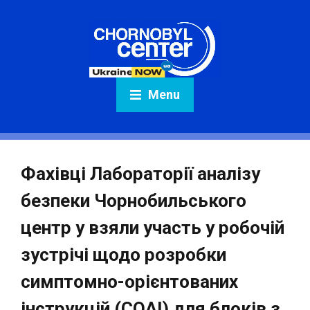
Menu
Фахівці Лабораторії аналізу
безпеки Чорнобильського
центр у взяли участь у робочій
зустрічі щодо розробки
симптомно-орієнтованих
інструкцій (СОАІ) для блоків з