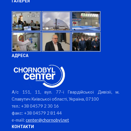
ГАЛЕРЕЯ
АДРЕСА
А/с 151, 11, вул. 77-ї Гвардійської Дивізії, м.
Славутич Київської області, Україна, 07100
тел.: +38 04579 2 30 16
факс: +38 04579 2 81 44
e-mail:
center@chornobyl.net
КОНТАКТИ