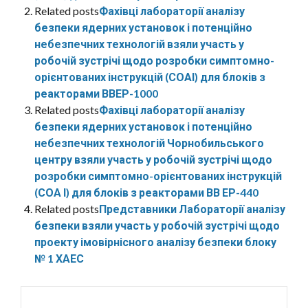
Related posts
Фахівці лабораторії аналізу
безпеки ядерних установок і потенційно
небезпечних технологій взяли участь у
робочій зустрічі щодо розробки симптомно-
орієнтованих інструкцій (СОАІ) для блоків з
реакторами ВВЕР-1000
Related posts
Фахівці лабораторії аналізу
безпеки ядерних установок і потенційно
небезпечних технологій Чорнобильського
центру взяли участь у робочій зустрічі щодо
розробки симптомно-орієнтованих інструкцій
(СОА І) для блоків з реакторами ВВ ЕР-440
Related posts
Представники Лабораторії аналізу
безпеки взяли участь у робочій зустрічі щодо
проекту імовірнісного аналізу безпеки блоку
№ 1 ХАЕС