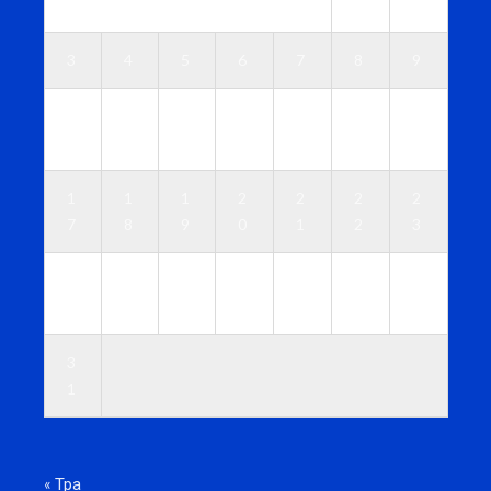
1
2
3
4
5
6
7
8
9
1
1
1
1
1
1
1
0
1
2
3
4
5
6
1
1
1
2
2
2
2
7
8
9
0
1
2
3
2
2
2
2
2
2
3
4
5
6
7
8
9
0
3
1
« Тра