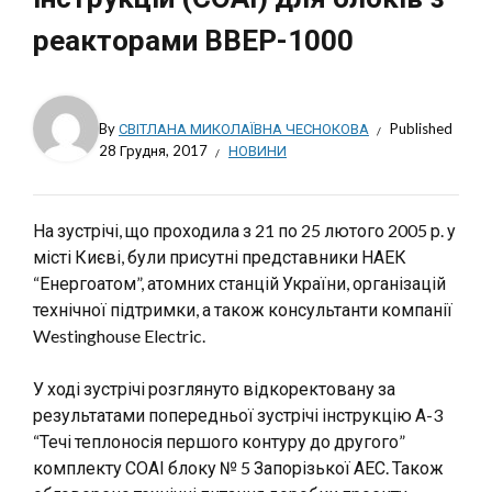
реакторами ВВЕР-1000
By
СВІТЛАНА МИКОЛАЇВНА ЧЕСНОКОВА
Published
28 Грудня, 2017
НОВИНИ
На зустрічі, що проходила з 21 по 25 лютого 2005 р. у
місті Києві, були присутні представники НАЕК
“Енергоатом”, атомних станцій України, організацій
технічної підтримки, а також консультанти компанії
Westinghouse Electric.
У ході зустрічі розглянуто відкоректовану за
результатами попередньої зустрічі інструкцію А-3
“Течі теплоносія першого контуру до другого”
комплекту СОАІ блоку № 5 Запорізької АЕС. Також