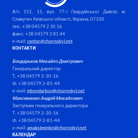
А/с 151, 11, вул. 77-ї Гвардійської Дивізії, м.
Славутич Київської області, Україна, 07100
тел.: +38 04579 2 30 16
факс: +38 04579 2 81 44
e-mail:
center@chornobyl.net
КОНТАКТИ
Бондарьков Михайло Дмитрович
Генеральний директор
Т. +38 04579 2-30-16
Ф. +38 04579 2-81-44
e-mail:
mbondarkov@chornobyl.net
Максименко Андрій Михайлович
Заступник генерального директора
Т. +38 04579 2-30-16
Ф. +38 04579 2-81-44
e-mail:
amaksimenko@chornobyl.net
КАЛЕНДАР