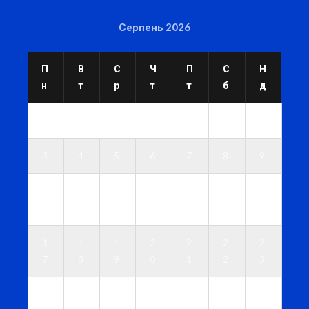
Серпень 2026
П
В
С
Ч
П
С
Н
н
т
р
т
т
б
д
1
2
3
4
5
6
7
8
9
1
1
1
1
1
1
1
0
1
2
3
4
5
6
1
1
1
2
2
2
2
7
8
9
0
1
2
3
2
2
2
2
2
2
3