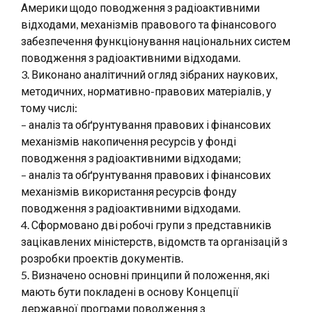
Америки щодо поводження з радіоактивними
відходами, механізмів правового та фінансового
забезпечення функціонування національних систем
поводження з радіоактивними відходами.
3. Виконано аналітичний огляд зібраних наукових,
методичних, нормативно-правових матеріалів, у
тому числі:
– аналіз та обґрунтування правових і фінансових
механізмів накопичення ресурсів у фонді
поводження з радіоактивними відходами;
– аналіз та обґрунтування правових і фінансових
механізмів використання ресурсів фонду
поводження з радіоактивними відходами.
4. Сформовано дві робочі групи з представників
зацікавлених міністерств, відомств та організацій з
розробки проектів документів.
5. Визначено основні принципи й положення, які
мають бути покладені в основу Концепції
державної програми поводження з