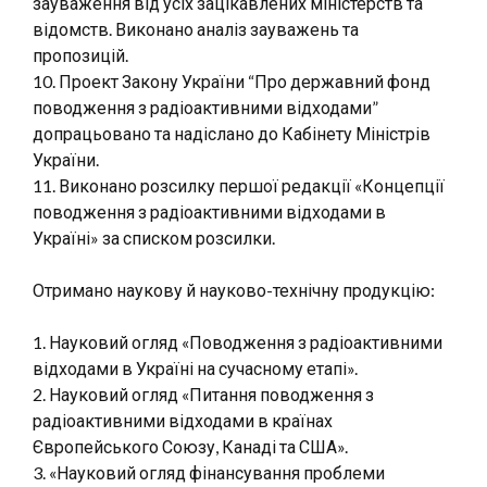
зауваження від усіх зацікавлених міністерств та
відомств. Виконано аналіз зауважень та
пропозицій.
10. Проект Закону України “Про державний фонд
поводження з радіоактивними відходами”
допрацьовано та надіслано до Кабінету Міністрів
України.
11. Виконано розсилку першої редакції «Концепції
поводження з радіоактивними відходами в
Україні» за списком розсилки.
Отримано наукову й науково-технічну продукцію:
1. Науковий огляд «Поводження з радіоактивними
відходами в Україні на сучасному етапі».
2. Науковий огляд «Питання поводження з
радіоактивними відходами в країнах
Європейського Союзу, Канаді та США».
3. «Науковий огляд фінансування проблеми