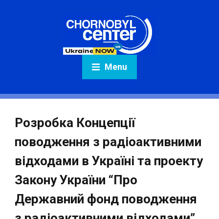
Menu
Розробка Концепції
поводження з радіоактивними
відходами в Україні та проекту
Закону України “Про
Державний фонд поводження
з радіоактивними відходами”