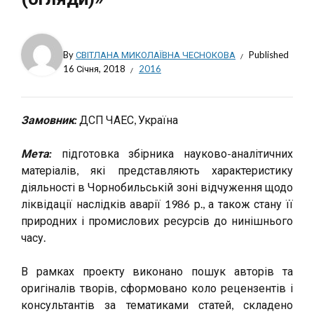
By
СВІТЛАНА МИКОЛАЇВНА ЧЕСНОКОВА
Published
16 Січня, 2018
2016
Замовник:
ДСП ЧАЕС, Україна
Мета:
підготовка збірника науково-аналітичних
матеріалів, які представляють характеристику
діяльності в Чорнобильській зоні відчуження щодо
ліквідації наслідків аварії 1986 р., а також стану її
природних і промислових ресурсів до нинішнього
часу.
В рамках проекту виконано пошук авторів та
оригіналів творів, сформовано коло рецензентів і
консультантів за тематиками статей, складено