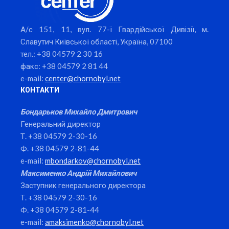
А/с 151, 11, вул. 77-ї Гвардійської Дивізії, м.
Славутич Київської області, Україна, 07100
тел.: +38 04579 2 30 16
факс: +38 04579 2 81 44
e-mail:
center@chornobyl.net
КОНТАКТИ
Бондарьков Михайло Дмитрович
Генеральний директор
Т. +38 04579 2-30-16
Ф. +38 04579 2-81-44
e-mail:
mbondarkov@chornobyl.net
Максименко Андрій Михайлович
Заступник генерального директора
Т. +38 04579 2-30-16
Ф. +38 04579 2-81-44
e-mail:
amaksimenko@chornobyl.net