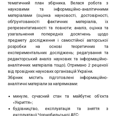
тематичний план збірника. Велася робота з
науковими та інформаційно-аналітичними
матеріалами (оцінка науковості, достовірності,
обґрунтованості фактичних матеріалів, їх
репрезентативності та повноти; аналіз, оцінка та
узагальнення попередніх досягнень щодо
предмету дослідження і самостійної авторської
розробки на основі теоретичних та
експериментальних досліджень; редагування та
редакторський аналіз наукових та інформаційно-
аналітичних матеріалів тощо). Отримано 2 рецензії
від провідних наукових організацій України.
Збірник містить підготовлені інформаційно-
аналітичні матеріали за напрямками:
минуле, сучасний стан та майбутнє об’єкта
«Укриття»;
будівництво, експлуатація та зняття з
експлуатації Чорнобильської АЕС;