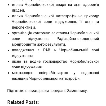
вплив Чорнобильської аварії на стан здоров’я
людей;
вплив Чорнобильської катастрофи на природу
Чорнобильської зони відчуження, її стан та
перспективи;
організація контролю за станом Чорнобильської
зони відчуження. Радіаційно-екологічний
моніторинг та його результати;
поводження з РАВ в Чорнобильській зоні
відчуження;
лісне та водне господарство Чорнобильської
зони відчуження;
міжнародне співробітництво у подоланні
наслідків Чорнобильської катастрофи.
Підготовлені матеріали передано Замовнику.
Related Posts: