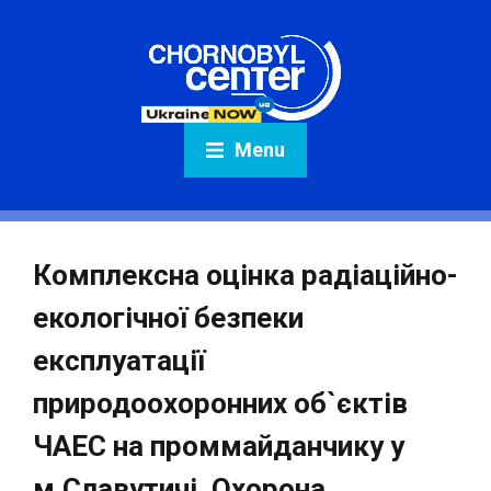
Menu
Комплексна оцінка радіаційно-
екологічної безпеки
експлуатації
природоохоронних об`єктів
ЧАЕС на проммайданчику у
м.Славутичі. Охорона