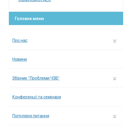
Головне меню
Про нас
Новини
Збірник “Проблеми ЧЗВ”
Конференції та семінари
Популярні питання