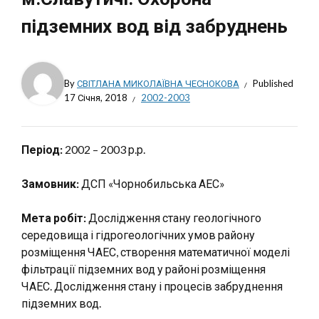
підземних вод від забруднень
By
СВІТЛАНА МИКОЛАЇВНА ЧЕСНОКОВА
Published
17 Січня, 2018
2002-2003
Період:
2002 – 2003 р.р.
Замовник:
ДСП «Чорнобильська АЕС»
Мета робіт:
Дослідження стану геологічного
середовища і гідрогеологічних умов району
розміщення ЧАЕС, створення математичної моделі
фільтрації підземних вод у районі розміщення
ЧАЕС. Дослідження стану і процесів забруднення
підземних вод.