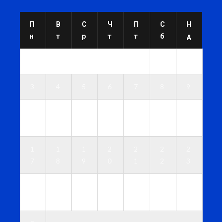
П
В
С
Ч
П
С
Н
н
т
р
т
т
б
д
1
2
3
4
5
6
7
8
9
1
1
1
1
1
1
1
0
1
2
3
4
5
6
1
1
1
2
2
2
2
7
8
9
0
1
2
3
2
2
2
2
2
2
3
4
5
6
7
8
9
0