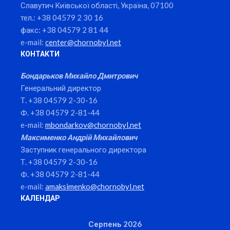
Славутич Київської області, Україна, 07100
тел.: +38 04579 2 30 16
факс: +38 04579 2 81 44
e-mail:
center@chornobyl.net
КОНТАКТИ
Бондарьков Михайло Дмитрович
Генеральний директор
Т. +38 04579 2-30-16
Ф. +38 04579 2-81-44
e-mail:
mbondarkov@chornobyl.net
Максименко Андрій Михайлович
Заступник генерального директора
Т. +38 04579 2-30-16
Ф. +38 04579 2-81-44
e-mail:
amaksimenko@chornobyl.net
КАЛЕНДАР
Серпень 2026