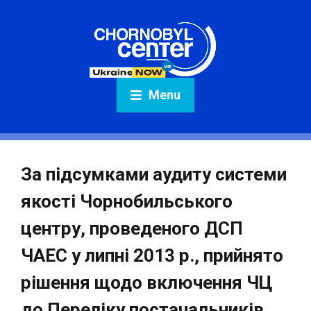
Menu
За підсумками аудиту системи
якості Чорнобильського
центру, проведеного ДСП
ЧАЕС у липні 2013 р., прийнято
рішення щодо включення ЧЦ
до Переліку постачальників