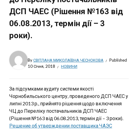
ДСП ЧАЕС (Рішення №163 від
06.08.2013, термін дії – 3
роки).
By
СВІТЛАНА МИКОЛАЇВНА ЧЕСНОКОВА
Published
10 Січня, 2018
НОВИНИ
За підсумками аудиту системи якості
Чорнобильського центру, проведеного ДСП ЧАЕС у
липні 2013 р., прийнято рішення щодо включення
ЧЦ до Переліку постачальників ДСП ЧАЕС
(Рішення №163 від 06.08.2013, термін дії – 3 роки).
Решение об утверждении поставщика ЧАЭС