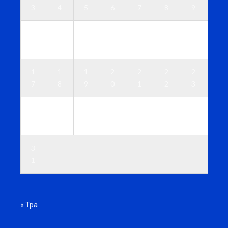
3
4
5
6
7
8
9
1
1
1
1
1
1
1
0
1
2
3
4
5
6
1
1
1
2
2
2
2
7
8
9
0
1
2
3
2
2
2
2
2
2
3
4
5
6
7
8
9
0
3
1
« Тра