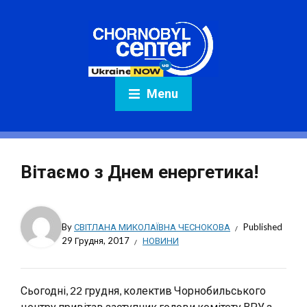
Menu
Вітаємо з Днем енергетика!
By
СВІТЛАНА МИКОЛАЇВНА ЧЕСНОКОВА
Published
29 Грудня, 2017
НОВИНИ
Сьогодні, 22 грудня, колектив Чорнобильського
центру привітав заступник голови комітету ВРУ з