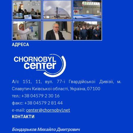
АДРЕСА
А/с 151, 11, вул. 77-ї Гвардійської Дивізії, м.
Славутич Київської області, Україна, 07100
тел.: +38 04579 2 30 16
факс: +38 04579 2 81 44
e-mail:
center@chornobyl.net
КОНТАКТИ
Бондарьков Михайло Дмитрович