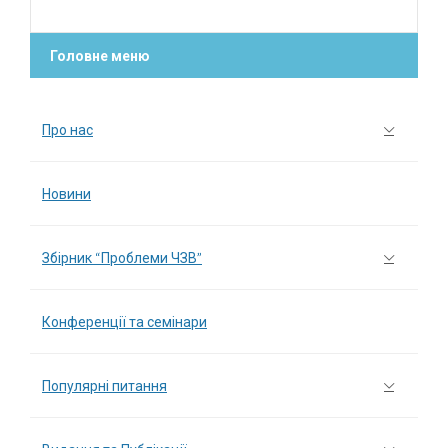
Головне меню
Про нас
Новини
Збірник “Проблеми ЧЗВ”
Конференції та семінари
Популярні питання