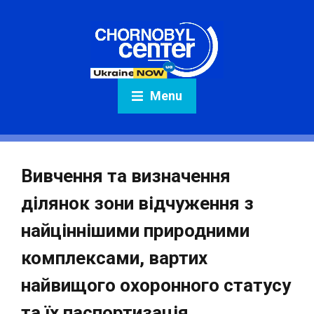
Menu
Вивчення та визначення
ділянок зони відчуження з
найціннішими природними
комплексами, вартих
найвищого охоронного статусу
та їх паспортизація