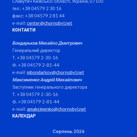
Славутич Київської області, Україна, 07100
тел.: +38 04579 2 30 16
факс: +38 04579 2 81 44
e-mail:
center@chornobyl.net
КОНТАКТИ
Бондарьков Михайло Дмитрович
Генеральний директор
Т. +38 04579 2-30-16
Ф. +38 04579 2-81-44
e-mail:
mbondarkov@chornobyl.net
Максименко Андрій Михайлович
Заступник генерального директора
Т. +38 04579 2-30-16
Ф. +38 04579 2-81-44
e-mail:
amaksimenko@chornobyl.net
КАЛЕНДАР
Серпень 2026