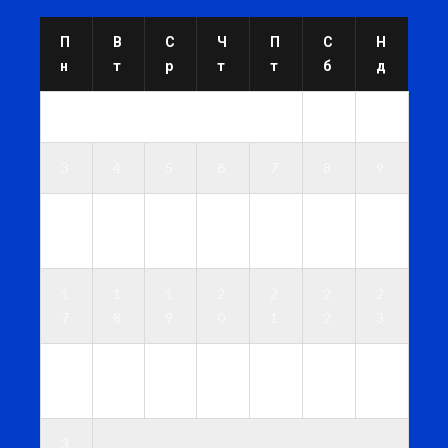
П
В
С
Ч
П
С
Н
н
т
р
т
т
б
д
1
2
3
4
5
6
7
8
9
1
1
1
1
1
1
1
0
1
2
3
4
5
6
1
1
1
2
2
2
2
7
8
9
0
1
2
3
2
2
2
2
2
2
3
4
5
6
7
8
9
0
3