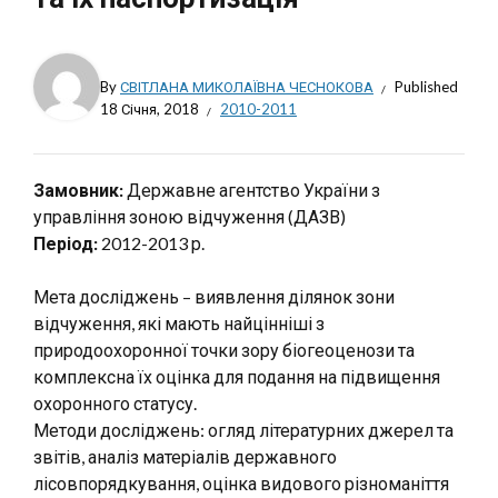
By
СВІТЛАНА МИКОЛАЇВНА ЧЕСНОКОВА
Published
18 Січня, 2018
2010-2011
Замовник:
Державне агентство України з
управління зоною відчуження (ДАЗВ)
Період:
2012-2013 р.
Мета досліджень – виявлення ділянок зони
відчуження, які мають найцінніші з
природоохоронної точки зору біогеоценози та
комплексна їх оцінка для подання на підвищення
охоронного статусу.
Методи досліджень: огляд літературних джерел та
звітів, аналіз матеріалів державного
лісовпорядкування, оцінка видового різноманіття