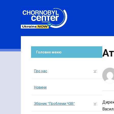
Ат
Головне меню
Про нас
Новини
Дирек
Збірник “Проблеми ЧЗВ”
Васил