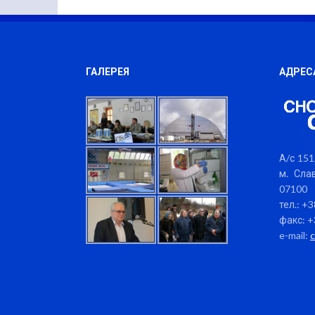
ГАЛЕРЕЯ
АДРЕС
А/с 151,
м. Слав
07100
тел.: +
факс: +
e-mail: