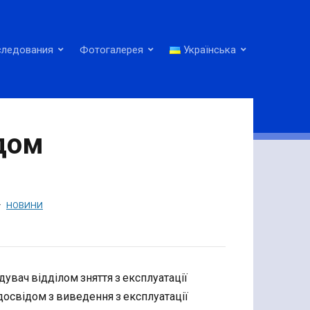
следования
Фотогалерея
Українська
дом
НОВИНИ
дувач відділом зняття з експлуатації
 досвідом з виведення з експлуатації