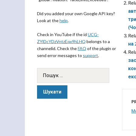
Rel
авт
Did you added your own Google API key?
три
Look at the
help
.
(Чо
Check in YouTube if the id
UCG-
Rel
ZYlDcYDzVntzEqx9hLHQ
belongs to a
на 
channelid. Check the
FAQ
of the plugin or
Rel
send error messages to
support
.
зас
кон
екс
P
Мо