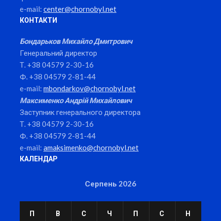
e-mail:
center@chornobyl.net
КОНТАКТИ
Бондарьков Михайло Дмитрович
Генеральний директор
Т. +38 04579 2-30-16
Ф. +38 04579 2-81-44
e-mail:
mbondarkov@chornobyl.net
Максименко Андрій Михайлович
Заступник генерального директора
Т. +38 04579 2-30-16
Ф. +38 04579 2-81-44
e-mail:
amaksimenko@chornobyl.net
КАЛЕНДАР
Серпень 2026
П
В
С
Ч
П
С
Н