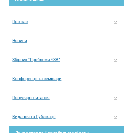
Про нас
Новини
Збірник “Проблеми ЧЗВ”
Конференції та семінари
Популярні питання
Видання та Публікації