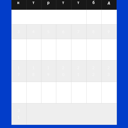
н
т
р
т
т
б
д
1
2
3
4
5
6
7
8
9
1
1
1
1
1
1
1
0
1
2
3
4
5
6
1
1
1
2
2
2
2
7
8
9
0
1
2
3
2
2
2
2
2
2
3
4
5
6
7
8
9
0
3
1