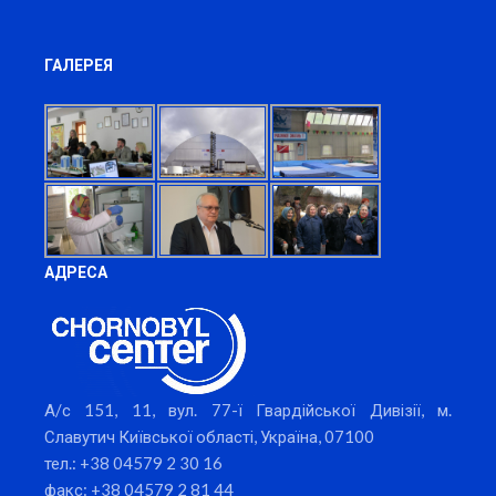
ГАЛЕРЕЯ
АДРЕСА
А/с 151, 11, вул. 77-ї Гвардійської Дивізії, м.
Славутич Київської області, Україна, 07100
тел.: +38 04579 2 30 16
факс: +38 04579 2 81 44