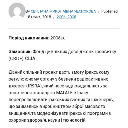
By
СВІТЛАНА МИКОЛАЇВНА ЧЕСНОКОВА
Published
18 Січня, 2018
2006-2008
Період виконання:
2006 р.
Замовник:
Фонд цивільних досліджень і розвитку
(CRDF), США
Даний спільний проект дасть змогу Іракському
регулюючому органу з безпеки радіоактивних
джерел (IRSRA), який несе відповідальність за
оновлення стандартів МАГАТЕ в Іраку,
перепрофілювати іракських вчених та інженерів,
що займались виробництвом зброї масового
знищення, та модернізувати іракські програми з
охорони здоров’я, науки і технологій.