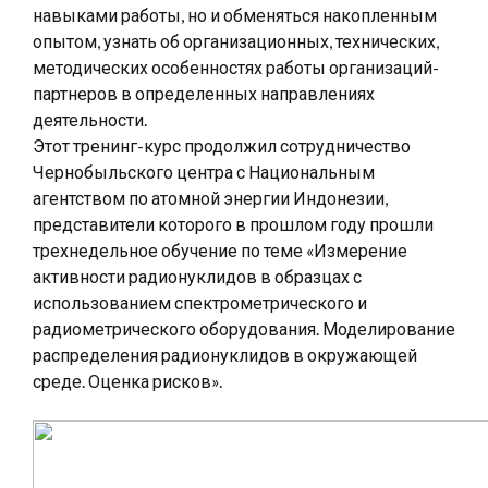
навыками работы, но и обменяться накопленным
опытом, узнать об организационных, технических,
методических особенностях работы организаций-
партнеров в определенных направлениях
деятельности.
Этот тренинг-курс продолжил сотрудничество
Чернобыльского центра с Национальным
агентством по атомной энергии Индонезии,
представители которого в прошлом году прошли
трехнедельное обучение по теме «Измерение
активности радионуклидов в образцах с
использованием спектрометрического и
радиометрического оборудования. Моделирование
распределения радионуклидов в окружающей
среде. Оценка рисков».