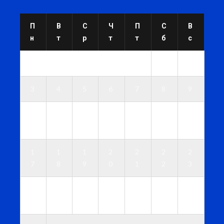
П
В
С
Ч
П
С
В
н
т
р
т
т
б
с
1
2
3
4
5
6
7
8
9
1
1
1
1
1
1
1
0
1
2
3
4
5
6
1
1
1
2
2
2
2
7
8
9
0
1
2
3
2
2
2
2
2
2
3
4
5
6
7
8
9
0