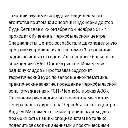
Старший научный сотрудник Национального
агентства по атомной энергии Индонезии доктор
Буди Сетиаван с 22 октября по 4 ноября 2017 г.
проходит обучение в Чернобыльском центре.
Специалисты Центра разработали двухнедельную
программу тренинг-курса по теме «Захоронение
радиоактивных отходов. Инженерные барьеры в
обращении с РАО. Оценка рисков. Измерения
радионуклидов». Программа содержит
теоретический курс по запрошенной тематике,
практические занятия, посещение Чернобыльской
зоны отчуждения и ГСП «Чернобыльская АЭС».
По словам руководителя тренинга заместителя
генерального директора Чернобыльского центра
Андрея Максименко, такие тренинг-курсы дают
возможность нашим специалистам не только
поделиться своими знаниями и практическими