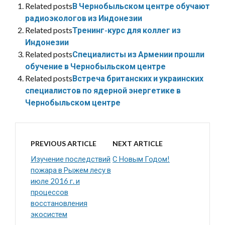
Related posts
В Чернобыльском центре обучают
радиоэкологов из Индонезии
Related posts
Тренинг-курс для коллег из
Индонезии
Related posts
Специалисты из Армении прошли
обучение в Чернобыльском центре
Related posts
Встреча британских и украинских
специалистов по ядерной энергетике в
Чернобыльском центре
PREVIOUS ARTICLE
NEXT ARTICLE
Изучение последствий
С Новым Годом!
пожара в Рыжем лесу в
июле 2016 г. и
процессов
восстановления
экосистем