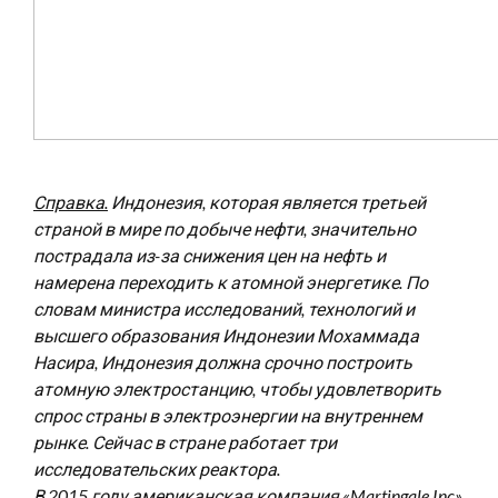
Справка.
Индонезия, которая является третьей
страной в мире по добыче нефти, значительно
пострадала из-за снижения цен на нефть и
намерена переходить к атомной энергетике. По
словам министра исследований, технологий и
высшего образования Индонезии Мохаммада
Насира, Индонезия должна срочно построить
атомную электростанцию, чтобы удовлетворить
спрос страны в электроэнергии на внутреннем
рынке. Сейчас в стране работает три
исследовательских реактора.
В 2015 году американская компания «Martingale Inc»