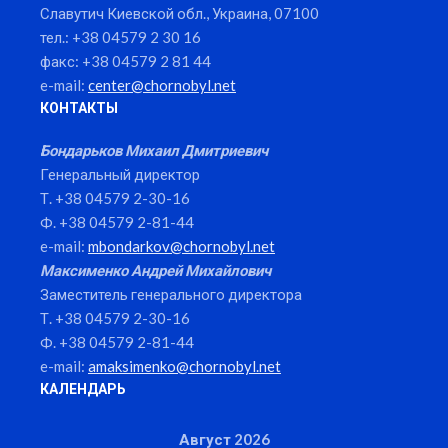
Славутич Киевской обл., Украина, 07100
тел.: +38 04579 2 30 16
факс: +38 04579 2 81 44
e-mail:
center@chornobyl.net
КОНТАКТЫ
Бондарьков Михаил Дмитриевич
Генеральный директор
Т. +38 04579 2-30-16
Ф. +38 04579 2-81-44
e-mail:
mbondarkov@chornobyl.net
Максименко Андрей Михайлович
Заместитель генерального директора
Т. +38 04579 2-30-16
Ф. +38 04579 2-81-44
e-mail:
amaksimenko@chornobyl.net
КАЛЕНДАРЬ
Август 2026