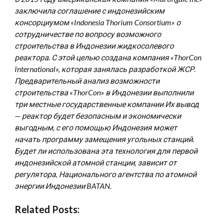
заключила соглашение с индонезийским
консорциумом «Indonesia Thorium Consortium» о
сотрудничестве по вопросу возможного
строительства в Индонезии жидкосолевого
реактора. С этой целью создана компания «ThorCon
International», которая занялась разработкой ЖСР.
Предварительный анализ возможности
строительства «ThorCon» в Индонезии выполнили
три местные государственные компании Их вывод
— реактор будет безопасным и экономически
выгодным, с его помощью Индонезия может
начать программу замещения угольных станций.
Будет ли использована эта технология для первой
индонезийской атомной станции, зависит от
регулятора, Национального агентства по атомной
энергии Индонезии BATAN.
Related Posts: