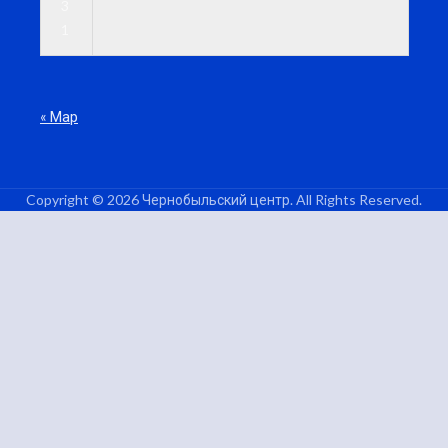
3
1
« Мар
Copyright © 2026 Чернобыльский центр. All Rights Reserved.