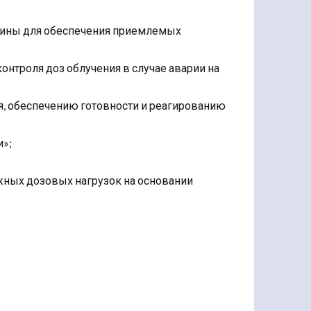
аины для обеспечения приемлемых
онтроля доз облучения в случае аварии на
, обеспечению готовности и реагированию
и»;
ных дозовых нагрузок на основании