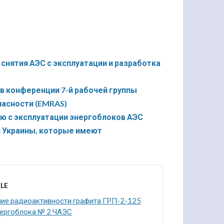
снятия АЭС с эксплуатации и разработка
в конференции 7-й рабочей группы
асности (EMRAS)
ю с эксплуатации энергоблоков АЭС
й Украины, которые имеют
LE
ие радиоактивности графита ГРП-2-125
нергоблока № 2 ЧАЭС