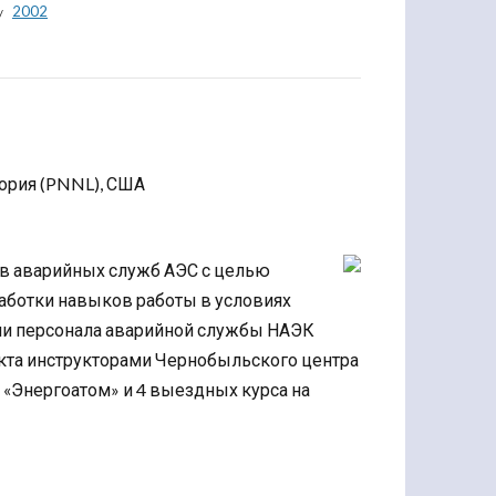
2002
ория (PNNL), США
ов аварийных служб АЭС с целью
аботки навыков работы в условиях
ии персонала аварийной службы НАЭК
екта инструкторами Чернобыльского центра
 «Энергоатом» и 4 выездных курса на