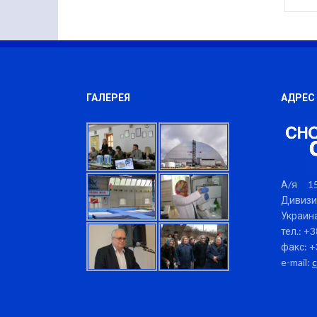
ГАЛЕРЕЯ
АДРЕС
А/я 15
Дивизи
Украина
тел.: +
факс: +
e-mail: