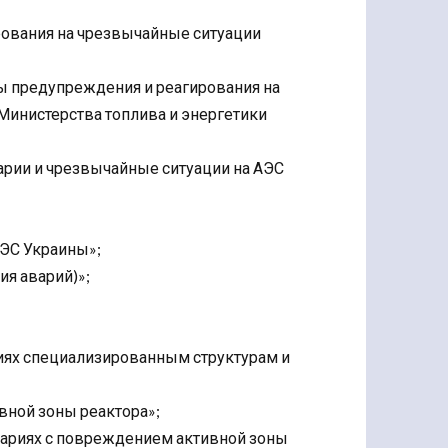
рования на чрезвычайные ситуации
ы предупреждения и реагирования на
Министерства топлива и энергетики
арии и чрезвычайные ситуации на АЭС
АЭС Украины»;
ия аварий)»;
иях специализированным структурам и
вной зоны реактора»;
ариях с повреждением активной зоны