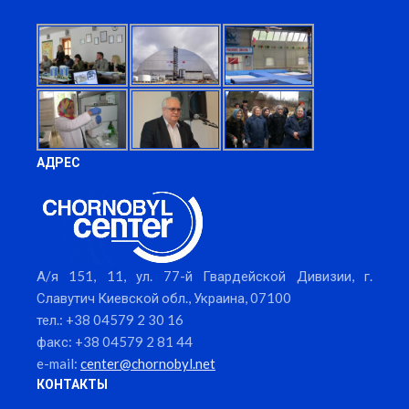
АДРЕС
А/я 151, 11, ул. 77-й Гвардейской Дивизии, г.
Славутич Киевской обл., Украина, 07100
тел.: +38 04579 2 30 16
факс: +38 04579 2 81 44
e-mail:
center@chornobyl.net
КОНТАКТЫ