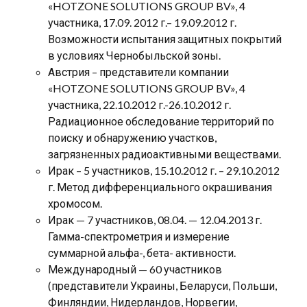
«HOTZONE SOLUTIONS GROUP BV», 4
участника, 17.09. 2012 г.– 19.09.2012 г.
Возможности испытания защитных покрытий
в условиях Чернобыльской зоны.
Австрия – представители компании
«HOTZONE SOLUTIONS GROUP BV», 4
участника, 22.10.2012 г.-26.10.2012 г.
Радиационное обследование территорий по
поиску и обнаружению участков,
загрязненных радиоактивными веществами.
Ирак – 5 участников, 15.10.2012 г. – 29.10.2012
г. Метод дифференциального окрашивания
хромосом.
Ирак — 7 участников, 08.04. — 12.04.2013 г.
Гамма-спектрометрия и измерение
суммарной альфа-, бета- активности.
Международный — 60 участников
(представители Украины, Беларуси, Польши,
Финляндии, Нидерландов, Норвегии,