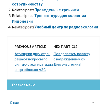
сотрудничеству
Related posts
Проведенные тренинги
Related posts
Тренинг-курс для коллег из
Индонезии
Related posts
Учебный центр по радиоэкологии
PREVIOUS ARTICLE
NEXT ARTICLE
Атомщики двух стран
Поздравляем коллегу
решают вопросы по
с награждением ко
снятию с эксплуатации
Дню энергетика!
энергоблоков АЭС
Главное меню
О нас