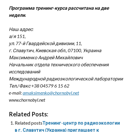
Программа тренинг-курса рассчитана на две
недели.
Наш адрес:
а/я 151,
ул. 77-й Гвардейской дивизии, 11,
г. Славутич, Киевская обл., 07100, Украина
Максименко Андрей Михайлович
Начальник отдела технического обеспечения
исследований
Международной радиоэкологической лаборатории
Тел./Факс +38 04579 6 15 62
e-mail:
amaksimenko@chornobyl.net
www.chornobyl.net
Related Posts:
Related posts
Тренинг-центр по радиоэкологии
в г. Славутич (Украина) приглашает к