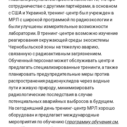
сотрудничестве с другими партнёрами, в основном
с США и Украиной, тренинг-центр был учрежден в
МРЛ с широкой программой по радиоэкологии и
были улучшены измерительные возможности
лаборатории. В тренинг-центре возможно изучение
реагирования окружающей среды экосистемы
Чернобыльской зоны на тяжелую аварию,
связанную с радиоактивным загрязнением.
Обученный персонал может обслуживать центр и
предлагать специализированные тренинги, а также
планировать предупредительные меры против
распространения радионуклидов через водные
пути и живую природу, минимизировать
радиологические последствия в случае
потенциальных аварийных выбросов в будущем.
На сегодняшний день тренинг-центр МРЛ хорошо
оборудован и предлагает международные
мероприятия по обучению (
программу обучения см.