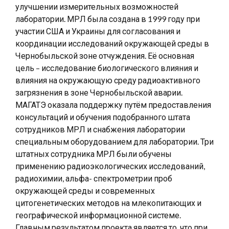
улучшении измерительных возможностей
лаборатории. МРЛ была создана в 1999 году при
участии США и Украины для согласования и
координации исследований окружающей среды в
Чернобыльской зоне отчуждения. Её основная
цель – исследование биологического влияния и
влияния на окружающую среду радиоактивного
загрязнения в зоне Чернобыльской аварии.
МАГАТЭ оказала поддержку путём предоставления
консультаций и обучения подобранного штата
сотрудников МРЛ и снабжения лаборатории
специальным оборудованием для лаборатории. Три
штатных сотрудника МРЛ были обучены
применению радиоэкологических исследований,
радиохимии, альфа- спектрометрии проб
окружающей среды и современных
цитогенетических методов на млекопитающих и
географической информационной системе.
Главным результатом проекта является то, что при