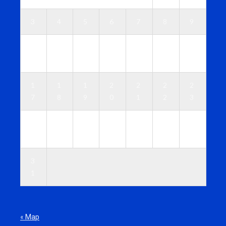
3
4
5
6
7
8
9
1
1
1
1
1
1
1
0
1
2
3
4
5
6
1
1
1
2
2
2
2
7
8
9
0
1
2
3
2
2
2
2
2
2
3
4
5
6
7
8
9
0
3
1
« Мар