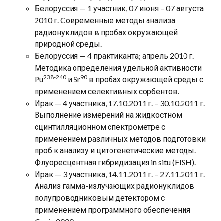
Белоруссия — 1 участник, 07 июня – 07 августа
2010 г. Cовременные методы анализа
радионуклидов в пробах окружающей
природной среды.
Белоруссия — 4 практиканта; апрель 2010 г.
Методика определения удельной активности
238-240
90
Pu
и Sr
в пробах окружающей среды с
применением селективных сорбентов.
Ирак — 4 участника, 17.10.2011 г. – 30.10.2011 г.
Выполнение измерений на жидкостном
сцинтилляционном спектрометре с
применением различных методов подготовки
проб к анализу и цитогенетические методы.
Флуоресцентная гибридизация in situ (FISH).
Ирак — 3 участника, 14.11.2011 г. – 27.11.2011 г.
Анализ гамма-излучающих радионуклидов
полупроводниковым детектором с
применением программного обеспечения