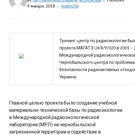
By
СВІТЛАНА МИКОЛАЇВНА ЧЕСНОКОВА
Published
9 января, 2018
НОВОСТИ
Тренинг-центр по радиоэкологии был
проекта МАГАТЭ UKR/9/020 в 2001 – 
Международной радиоэкологической
Чернобыльского центра по проблем
безопасности радиоактивных отходов
Украина.
Главной целью проекта было создание учебной
материально-технической базы по радиоэкологии
в Международной радиоэкологической
лаборатории (МРЛ) на чернобыльской
загрязненной территории и содействие в